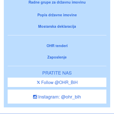
Radne grupe za državnu imovinu
Popis državne imovine
Mostarska deklaracija
OHR tenderi
Zaposlenje
PRATITE NAS
Follow @OHR_BiH
Instagram: @ohr_bih