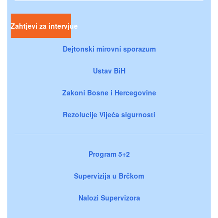
Zahtjevi za intervjue
Dejtonski mirovni sporazum
Ustav BiH
Zakoni Bosne i Hercegovine
Rezolucije Vijeća sigurnosti
Program 5+2
Supervizija u Brčkom
Nalozi Supervizora