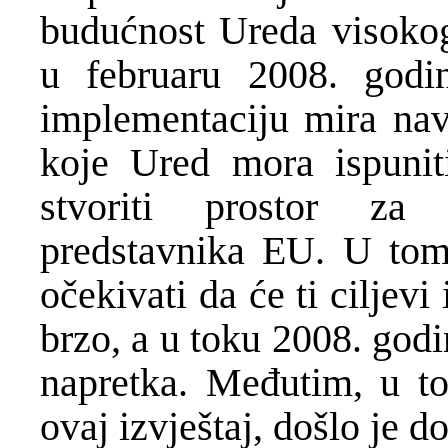
budućnost Ureda visokog
u februaru 2008. godi
implementaciju mira nave
koje Ured mora ispunit
stvoriti prostor za
predstavnika EU. U tom
očekivati da će ti ciljevi 
brzo, a u toku 2008. god
napretka. Međutim, u to
ovaj izvještaj, došlo je 