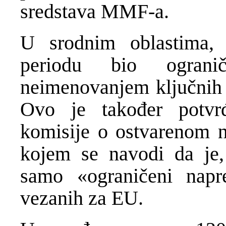
sredstava MMF-a.
U srodnim oblastima, 
periodu bio ograni
neimenovanjem ključnih k
Ovo je također potvr
komisije o ostvarenom n
kojem se navodi da je, 
samo «ograničeni napr
vezanih za EU.