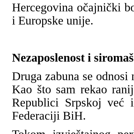
Hercegovina očajnički b
i Europske unije.
Nezaposlenost i siromaš
Druga zabuna se odnosi n
Kao što sam rekao rani
Republici Srpskoj već i
Federaciji BiH.