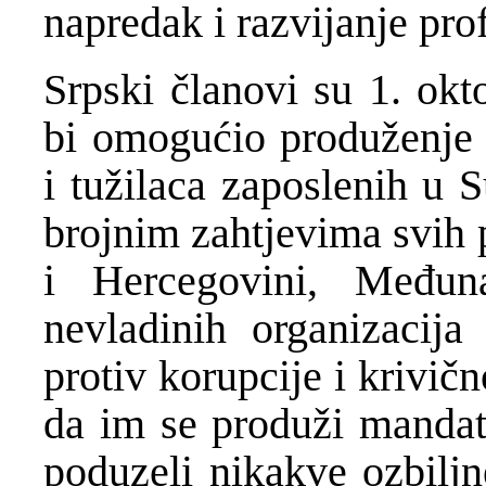
napredak i razvijanje pro
Srpski članovi su 1. okt
bi omogućio produženje
i tužilaca zaposlenih u 
brojnim zahtjevima svih 
i Hercegovini, Međun
nevladinih organizacija
protiv korupcije i krivič
da im se produži mandat.
poduzeli nikakve ozbilj