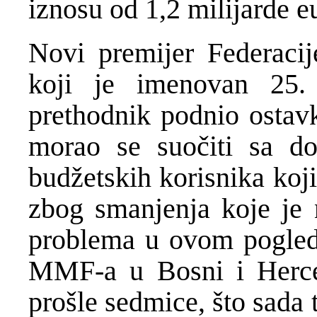
iznosu od 1,2 milijarde eu
Novi premijer Federaci
koji je imenovan 25.
prethodnik podnio ostavk
morao se suočiti sa do
budžetskih korisnika koji
zbog smanjenja koje je 
problema u ovom pogledu
MMF-a u Bosni i Herce
prošle sedmice, što sada 