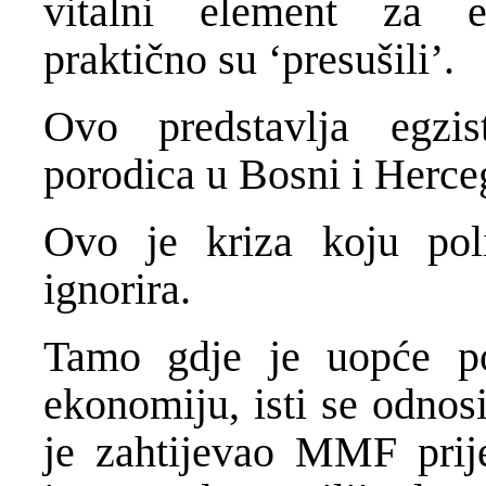
vitalni element za e
praktično su ‘presušili’.
Ovo predstavlja egzis
porodica u Bosni i Herce
Ovo je kriza koju poli
ignorira.
Tamo gdje je uopće po
ekonomiju, isti se odnos
je zahtijevao MMF prije