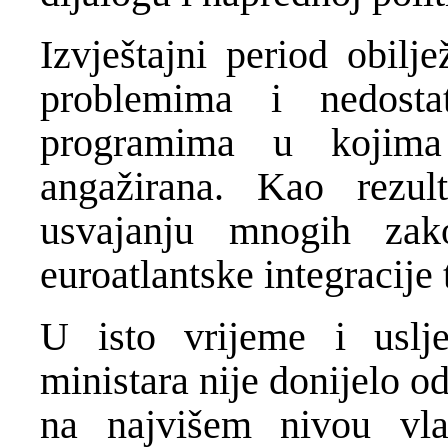
Izvještajni period obilj
problemima i nedost
programima u kojima
angažirana. Kao rezul
usvajanju mnogih za
euroatlantske integracije
U isto vrijeme i uslje
ministara nije donijelo 
na najvišem nivou vla