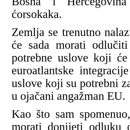
Bosna i Hercegovina
ćorsokaka.
Zemlja se trenutno nalazi
će sada morati odlučit
potrebne uslove koji ć
euroatlantske integracij
uslove koji su potrebni z
u ojačani angažman EU.
Kao što sam spomenuo,
morati donijeti odluku