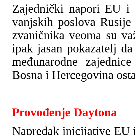
Zajednički napori EU i 
vanjskih poslova Rusije 
zvaničnika veoma su važ
ipak jasan pokazatelj da
međunarodne zajednic
Bosna i Hercegovina osta
Provođenje Daytona
Napredak inicijative EU 