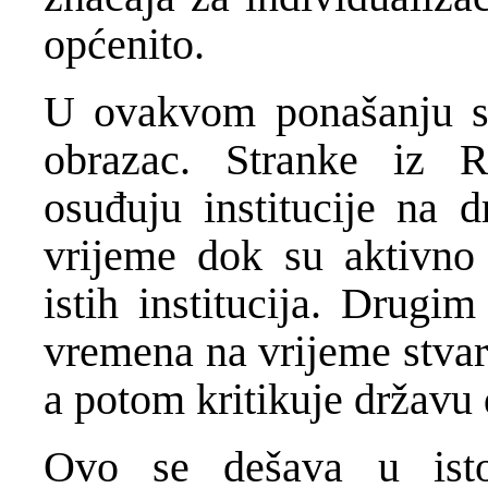
općenito.
U ovakvom ponašanju se
obrazac. Stranke iz R
osuđuju institucije na 
vrijeme dok su aktivno 
istih institucija. Drugi
vremena na vrijeme stva
a potom kritikuje državu
Ovo se dešava u ist