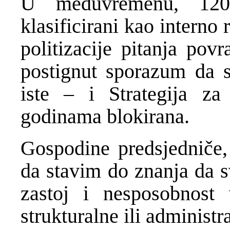
U međuvremenu, 120
klasificirani kao interno 
politizacije pitanja pov
postignut sporazum da s
iste – i Strategija za
godinama blokirana.
Gospodine predsjedniče,
da stavim do znanja da s
zastoj i nesposobnost
strukturalne ili administr