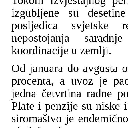
Tokom izvještajnog per
izgubljene su desetin
posljedica svjetske 
nepostojanja saradnj
koordinacije u zemlji.
Od januara do avgusta o
procenta, a uvoz je pa
jedna četvrtina radne po
Plate i penzije su niske 
siromaštvo je endemično,