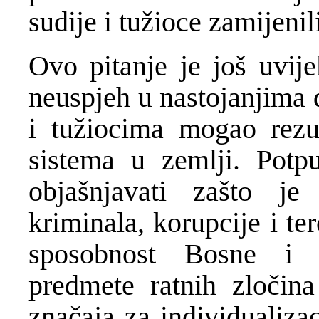
sudije i tužioce zamijen
Ovo pitanje je još uvije
neuspjeh u nastojanjima 
i tužiocima mogao rezu
sistema u zemlji. Potp
objašnjavati zašto je
kriminala, korupcije i te
sposobnost Bosne i 
predmete ratnih zločin
značaja za individualiza