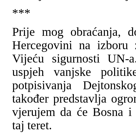
***
Prije mog obraćanja, d
Hercegovini na izboru 
Vijeću sigurnosti UN-
uspjeh vanjske polit
potpisivanja Dejtons
također predstavlja ogr
vjerujem da će Bosna i 
taj teret.