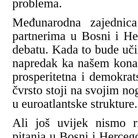
problema.
Međunarodna zajednica
partnerima u Bosni i Her
debatu. Kada to bude uči
napredak ka našem konač
prosperitetna i demokra
čvrsto stoji na svojim no
u euroatlantske strukture.
Ali još uvijek nismo ri
pitanja u Bosni i Herceg