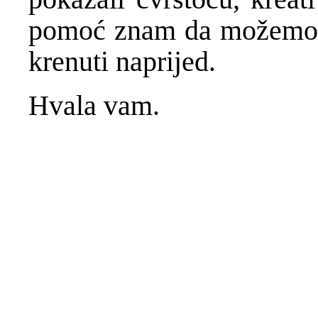
pomoć znam da možemo po
krenuti naprijed.
Hvala vam.