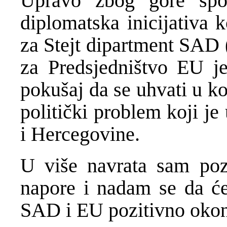
Upravo zbog gore spom
diplomatska inicijativa 
za Stejt dipartment SAD 
za Predsjedništvo EU j
pokušaj da se uhvati u ko
politički problem koji je
i Hercegovine.
U više navrata sam poz
napore i nadam se da će 
SAD i EU pozitivno oko