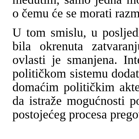
o čemu će se morati razm
U tom smislu, u posljedn
bila okrenuta zatvara
ovlasti je smanjena. I
političkom sistemu dodat
domaćim političkim akter
da istraže mogućnosti p
postojećeg procesa preg