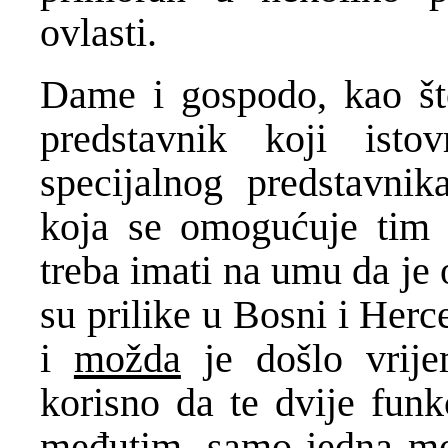
ovlasti.
Dame i gospodo, kao što
predstavnik koji isto
specijalnog predstavnik
koja se omogućuje tim 
treba imati na umu da je
su prilike u Bosni i Herc
i
možda
je došlo vrije
korisno da te dvije funk
međutim, samo jedna mog