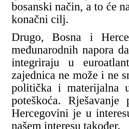
bosanski način, a to će 
konačni cilj.
Drugo, Bosna i Herceg
međunarodnih napora da
integriraju u euroatla
zajednica ne može i ne s
politička i materijalna
poteškoća. Rješavanje 
Hercegovini je u interes
našem interesu također.