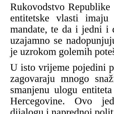
Rukovodstvo Republike S
entitetske vlasti imaju
mandate, te da i jedni i
uzajamno se nadopunjuju
je uzrokom golemih pote
U isto vrijeme pojedini p
zagovaraju mnogo snaž
smanjenu ulogu entiteta
Hercegovine. Ovo je
dijalogu i naprednoj polit