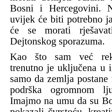
Bosni i Hercegovini. 
uvijek će biti potrebno 
će se morati rješavat
Dejtonskog sporazuma.
Kao što sam već rek
trenutno je uključena u i
samo da zemlja postane f
podrška ogromnom lju
Imajmo na umu da su Bos
pokazali čvrstoću, kreat