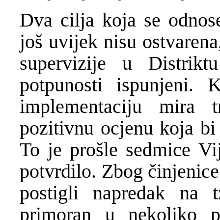
Dva cilja koja se odnos
još uvijek nisu ostvaren
supervizije u Distrik
potpunosti ispunjeni. 
implementaciju mira t
pozitivnu ocjenu koja b
To je prošle sedmice Vi
potvrdilo. Zbog činjenice
postigli napredak na
primoran u nekoliko pri