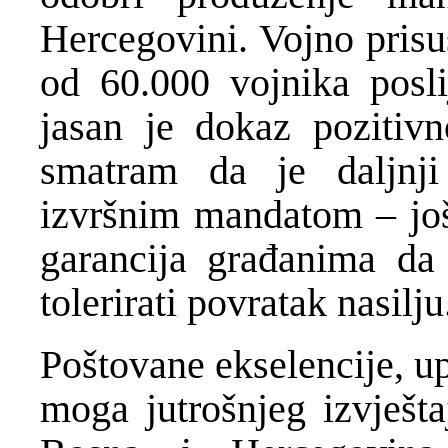
Hercegovini. Vojno pris
od 60.000 vojnika posli
jasan je dokaz pozitiv
smatram da je daljn
izvršnim mandatom – još
garancija građanima da
tolerirati povratak nasilju
Poštovane ekselencije, u
moga jutrošnjeg izvješta