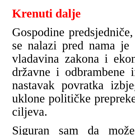
Krenuti dalje
Gospodine predsjedniče,
se nalazi pred nama je 
vladavina zakona i ekon
državne i odbrambene i
nastavak povratka izbje
uklone političke preprek
ciljeva.
Siguran sam da može