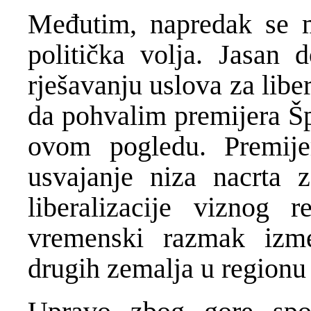
Međutim, napredak se mo
politička volja. Jasan 
rješavanju uslova za libe
da pohvalim premijera Špi
ovom pogledu. Premije
usvajanje niza nacrta z
liberalizacije viznog 
vremenski razmak izm
drugih zemalja u regionu 