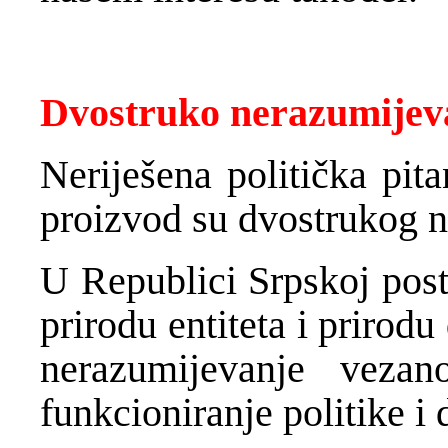
Dvostruko nerazumijev
Neriješena politička pit
proizvod su dvostrukog n
U Republici Srpskoj post
prirodu entiteta i prirodu
nerazumijevanje veza
funkcioniranje politike i