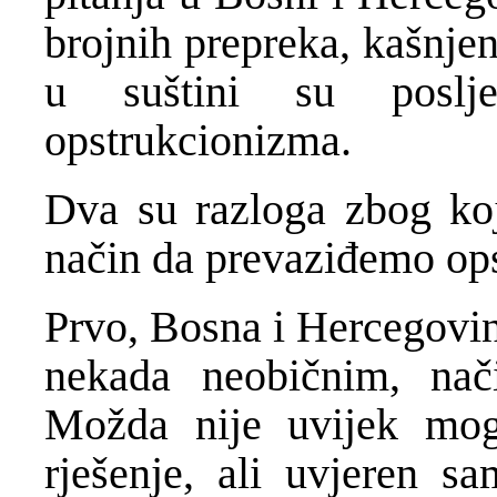
brojnih prepreka, kašnjen
u suštini su poslje
opstrukcionizma.
Dva su razloga zbog ko
način da prevaziđemo ops
Prvo, Bosna i Hercegovin
nekada neobičnim, nač
Možda nije uvijek mogu
rješenje, ali uvjeren 