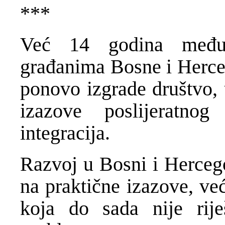
***
Već 14 godina međun
građanima Bosne i Herce
ponovo izgrade društvo, 
izazove poslijeratnog
integracija.
Razvoj u Bosni i Hercego
na praktične izazove, ve
koja do sada nije riješ