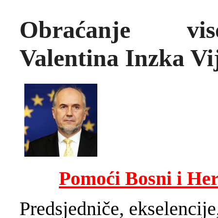
Obraćanje vis
Valentina Inzka Vi
Pomoći Bosni i Her
Predsjedniče, ekselencije