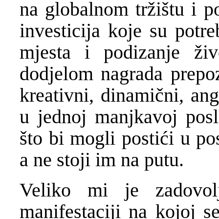
na globalnom tržištu i po
investicija koje su potr
mjesta i podizanje ži
dodjelom nagrada prepoz
kreativni, dinamični, ang
u jednoj manjkavoj posl
što bi mogli postići u p
a ne stoji im na putu.
Veliko mi je zadovolj
manifestaciji na kojoj s