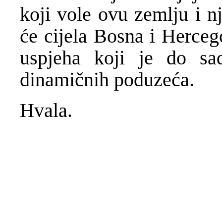
koji vole ovu zemlju i n
će cijela Bosna i Herceg
uspjeha koji je do sa
dinamičnih poduzeća.
Hvala.