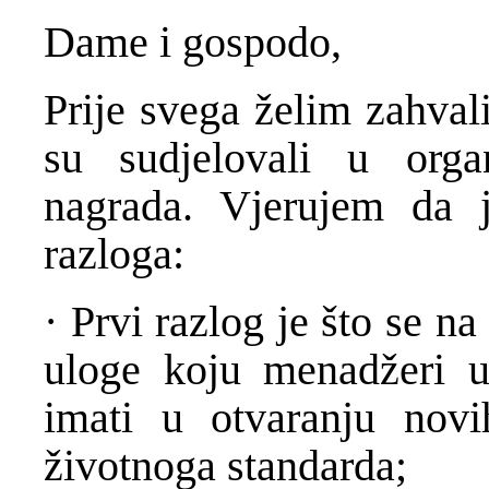
Dame i gospodo,
Prije svega želim zahval
su sudjelovali u organ
nagrada. Vjerujem da 
razloga:
· Prvi razlog je što se n
uloge koju menadžeri 
imati u otvaranju novi
životnoga standarda;