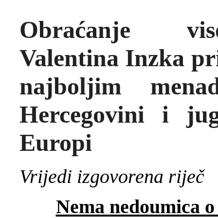
Obraćanje vis
Valentina Inzka pr
najboljim mena
Hercegovini i jug
Europi
Vrijedi izgovorena riječ
Nema nedoumica o t