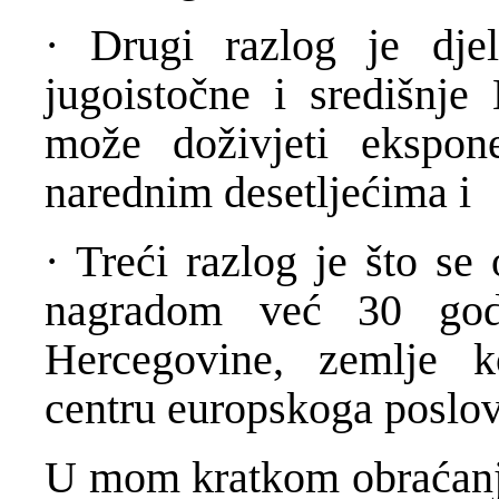
· Drugi razlog je djel
jugoistočne i središnje
može doživjeti ekspone
narednim desetljećima i
· Treći razlog je što s
nagradom već 30 god
Hercegovine, zemlje k
centru europskoga poslov
U mom kratkom obraćanju 