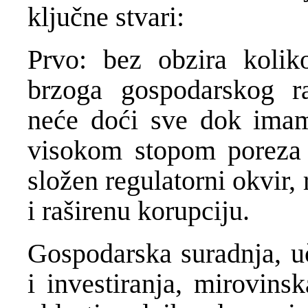
ključne stvari:
Prvo: bez obzira kolik
brzoga gospodarskog r
neće doći sve dok imam
visokom stopom poreza u
složen regulatorni okvir,
i raširenu korupciju.
Gospodarska suradnja, u
i investiranja, mirovins