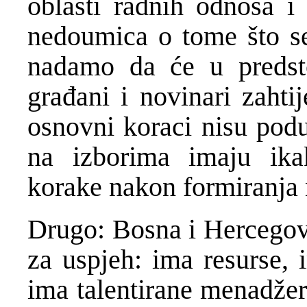
oblasti radnih odnosa i
nedoumica o tome što se
nadamo da će u predsto
građani i novinari zahti
osnovni koraci nisu poduz
na izborima imaju ika
korake nakon formiranja n
Drugo: Bosna i Hercegovi
za uspjeh: ima resurse, 
ima talentirane menadžer