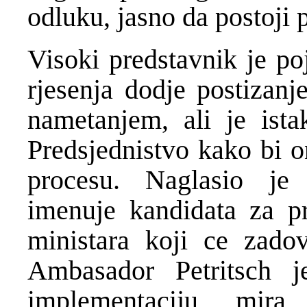
odluku, jasno da postoji 
Visoki predstavnik je po
rjesenja dodje postizan
nametanjem, ali je ista
Predsjednistvo kako bi o
procesu. Naglasio je
imenuje kandidata za p
ministara koji ce zadov
Ambasador Petritsch 
implementaciju mi