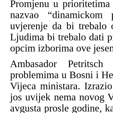
Promjenu u prioritetima 
nazvao “dinamickom pr
uvjerenje da bi trebalo
Ljudima bi trebalo dati p
opcim izborima ove jesen
Ambasador Petritsch
problemima u Bosni i Her
Vijeca ministara. Izrazi
jos uvijek nema novog Vi
avgusta prosle godine, k