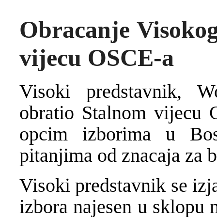
Obracanje Visokog
vijecu OSCE-a
Visoki predstavnik, W
obratio Stalnom vijecu
opcim izborima u Bos
pitanjima od znacaja za 
Visoki predstavnik se izj
izbora najesen u sklopu 