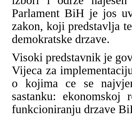
izbori i odrze najese
Parlament BiH je jos uv
zakon, koji predstavlja 
demokratske drzave.
Visoki predstavnik je go
Vijeca za implementaciju
o kojima ce se najvjer
sastanku: ekonomskoj re
funkcioniranju drzave Bi