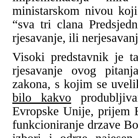
ministarskom nivou koji
“sva tri clana Predsjed
rjesavanje, ili nerjesavan
Visoki predstavnik je t
rjesavanje ovog pitanj
zakona, s kojim se uveli
bilo kakvo
produbljiv
Evropske Unije, prijem 
funkcioniranje drzave Bo