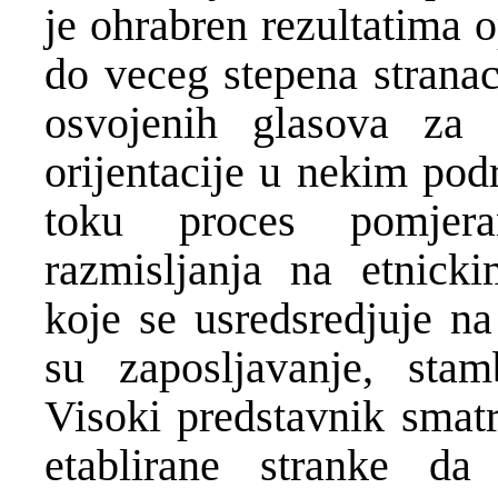
je ohrabren rezultatima o
do veceg stepena stranac
osvojenih glasova za 
orijentacije u nekim pod
toku proces pomjer
razmisljanja na etnick
koje se usredsredjuje na
su zaposljavanje, stam
Visoki predstavnik smatr
etablirane stranke da 