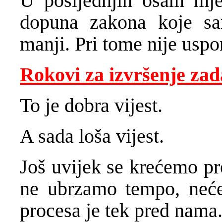
U posljednjih osam mje
dopuna zakona koje sa
manji. Pri tome nije usp
Rokovi za izvršenje za
To je dobra vijest.
A sada loša vijest.
Još uvijek se krećemo pr
ne ubrzamo tempo, neće
procesa je tek pred nama