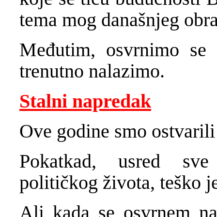
tema mog današnjeg obra
Međutim, osvrnimo se p
trenutno nalazimo.
Stalni napredak
Ove godine smo ostvarili 
Pokatkad, usred sve
političkog života, teško j
Ali kada se osvrnem na 