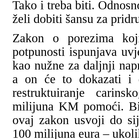
Tako i treba biti. Odnosn
želi dobiti šansu za pridr
Zakon o porezima koj
potpunosti ispunjava uvj
kao nužne za daljnji nap
a on će to dokazati i
restruktuiranje carin
milijuna KM pomoći. Bi
ovaj zakon usvoji do si
100 milijuna eura – ukol