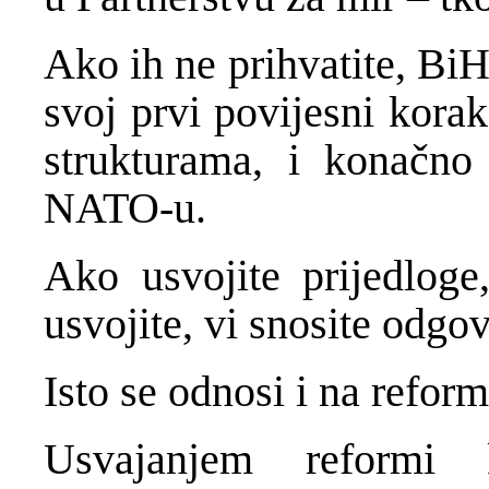
Ako ih ne prihvatite, BiH
svoj prvi povijesni kora
strukturama, i konačno
NATO-u.
Ako usvojite prijedloge
usvojite, vi snosite odgo
Isto se odnosi i na reform
Usvajanjem reformi 