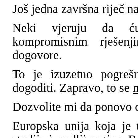
Još jedna završna riječ n
Neki vjeruju da ću 
kompromisnim rješen
dogovore.
To je izuzetno pogreš
dogoditi. Zapravo, to se
Dozvolite mi da ponovo 
Europska unija koja je 