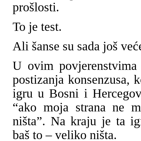
prošlosti.
To je test.
Ali šanse su sada još već
U ovim povjerenstvima 
postizanja konsenzusa, ko
igru u Bosni i Hercegov
“ako moja strana ne m
ništa”. Na kraju je ta i
baš to – veliko ništa.