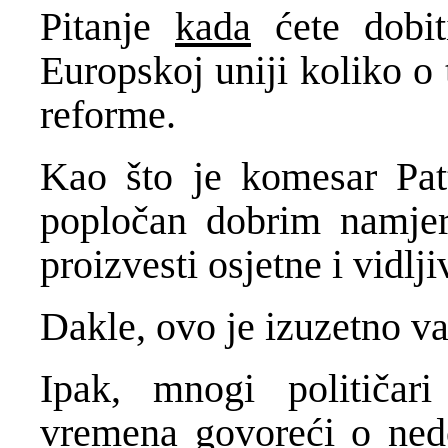
Pitanje
kada
ćete dobit
Europskoj uniji koliko o
reforme.
Kao što je komesar Pat
popločan dobrim namje
proizvesti osjetne i vidlji
Dakle, ovo je izuzetno va
Ipak, mnogi političar
vremena govoreći o nedo