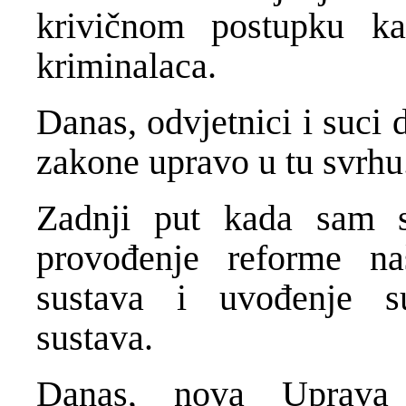
krivičnom postupku ka
kriminalaca.
Danas, odvjetnici i suci
zakone upravo u tu svrhu
Zadnji put kada sam s
provođenje reforme n
sustava i uvođenje 
sustava.
Danas, nova Uprava 