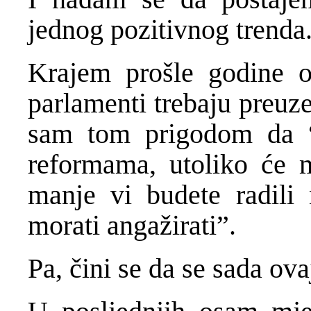
jednog pozitivnog trenda
Krajem prošle godine od
parlamenti trebaju preuz
sam tom prigodom da “š
reformama, utoliko će 
manje vi budete radili
morati angažirati”.
Pa, čini se da se sada ova