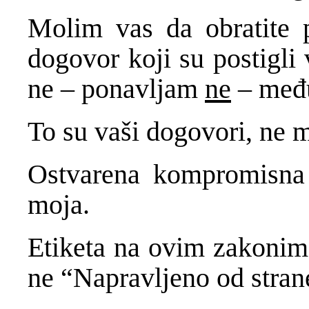
Molim vas da obratite p
dogovor koji su postigli 
ne – ponavljam
ne
– među
To su vaši dogovori, ne m
Ostvarena kompromisna r
moja.
Etiketa na ovim zakonim
ne “Napravljeno od stra