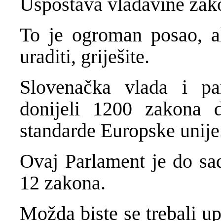
Uspostava vladavine zak
To je ogroman posao, a
uraditi, griješite.
Slovenačka vlada i pa
donijeli 1200 zakona d
standarde Europske unije
Ovaj Parlament je do sa
12 zakona.
Možda biste se trebali up