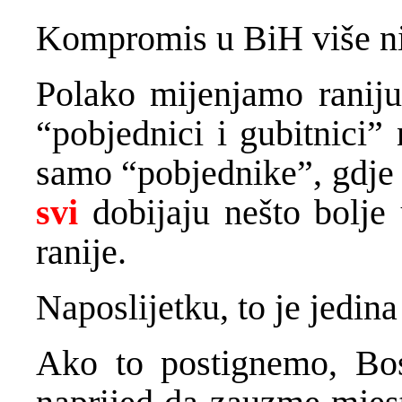
Kompromis u BiH više nij
Polako mijenjamo raniju
“pobjednici i gubitnici”
samo “pobjednike”, gdje 
svi
dobijaju nešto bolje
ranije.
Naposlijetku, to je jedin
Ako to postignemo, Bos