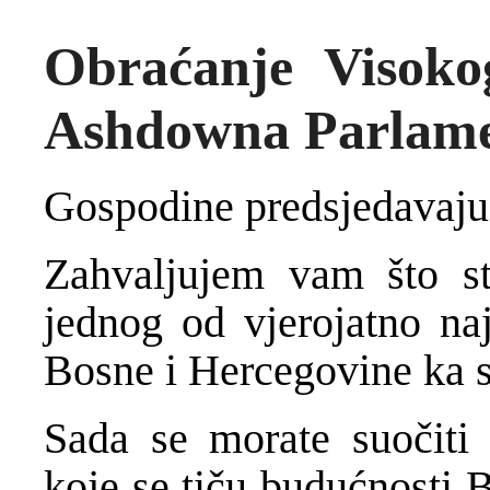
Obraćanje Visoko
Ashdowna Parlamen
Gospodine predsjedavaju
Zahvaljujem vam što s
jednog od vjerojatno naj
Bosne i Hercegovine ka st
Sada se morate suočiti 
koje se tiču budućnosti 