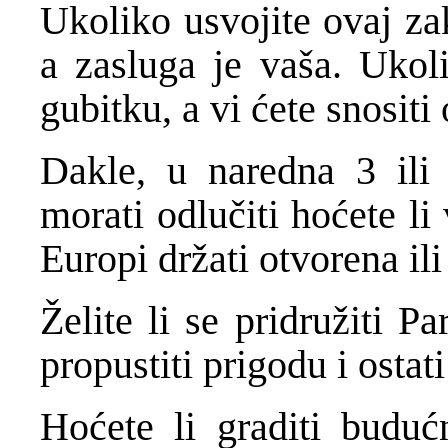
Ukoliko usvojite ovaj za
a zasluga je vaša. Ukol
gubitku, a vi ćete snositi
Dakle, u naredna 3 ili
morati odlučiti hoćete l
Europi držati otvorena ili
Želite li se pridružiti P
propustiti prigodu i ostati
Hoćete li graditi budućn