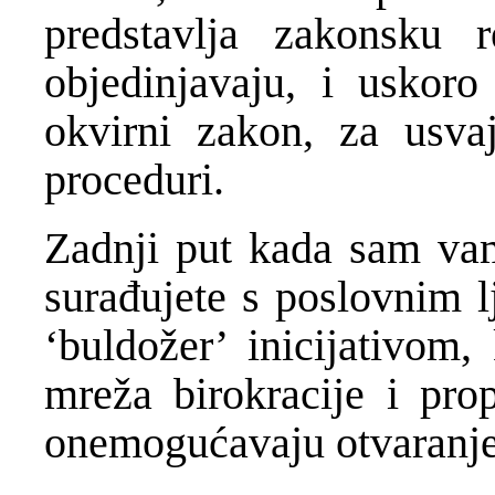
predstavlja zakonsku r
objedinjavaju, i uskoro
okvirni zakon, za usva
proceduri.
Zadnji put kada sam vam
surađujete s poslovnim 
‘buldožer’ inicijativom
mreža birokracije i prop
onemogućavaju otvaranje