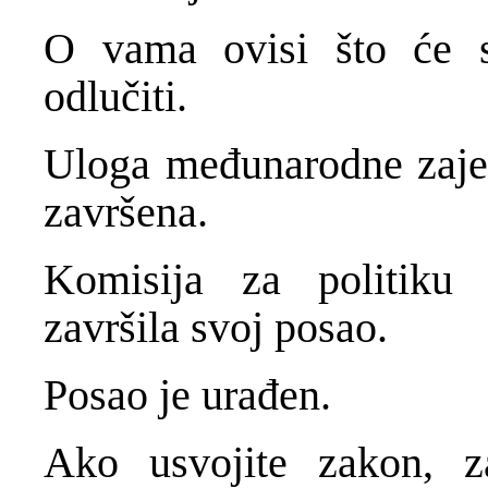
O vama ovisi što će s
odlučiti.
Uloga međunarodne zaje
završena.
Komisija za politiku 
završila svoj posao.
Posao je urađen.
Ako usvojite zakon, 