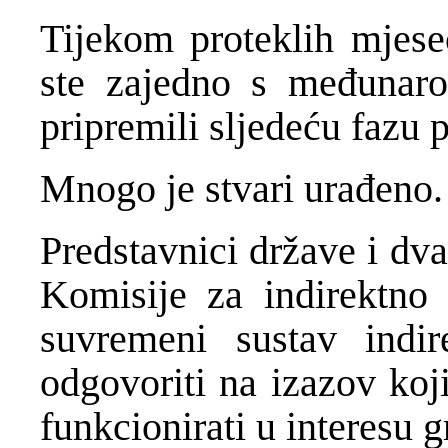
Tijekom proteklih mjeseci
ste zajedno s međunar
pripremili sljedeću fazu 
Mnogo je stvari urađeno.
Predstavnici države i dva
Komisije za indirektno 
suvremeni sustav indir
odgovoriti na izazov koji
funkcionirati u interesu 