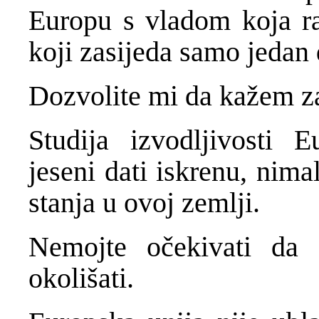
Europu s vladom koja ra
koji zasijeda samo jedan
Dozvolite mi da kažem zaš
Studija izvodljivosti 
jeseni dati iskrenu, nim
stanja u ovoj zemlji.
Nemojte očekivati da 
okolišati.