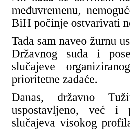
međuvremenu, nemoguće 
BiH počinje ostvarivati n
Tada sam naveo žurnu usp
Državnog suda i pos
slučajeve organiziran
prioritetne zadaće.
Danas, državno Tuž
uspostavljeno, već i 
slučajeva visokog profil