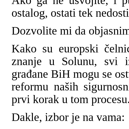
Ako ga ne usvojite, i p
ostalog, ostati tek nedost
Dozvolite mi da objasnim
Kako su europski čelnic
znanje u Solunu, svi i
građane BiH mogu se ostv
reformu naših sigurnosni
prvi korak u tom procesu
Dakle, izbor je na vama: