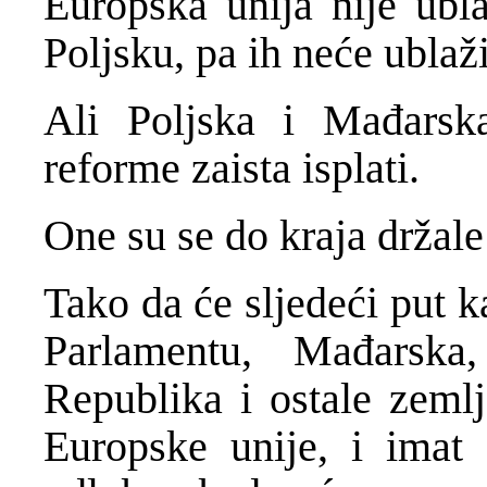
Europska unija nije ubl
Poljsku, pa ih neće ublaži
Ali Poljska i Mađarsk
reforme zaista isplati.
One su se do kraja držale
Tako da će sljedeći put 
Parlamentu, Mađarska,
Republika i ostale zemlj
Europske unije, i imat