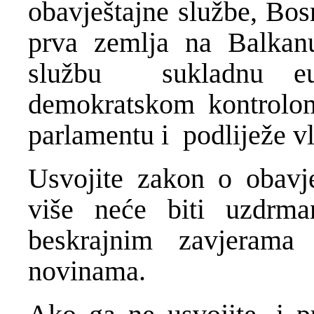
obavještajne službe, Bos
prva zemlja na Balkanu
službu sukladnu eur
demokratskom kontrolom
parlamentu i podliježe v
Usvojite zakon o obavje
više neće biti uzdrma
beskrajnim zavjeram
novinama.