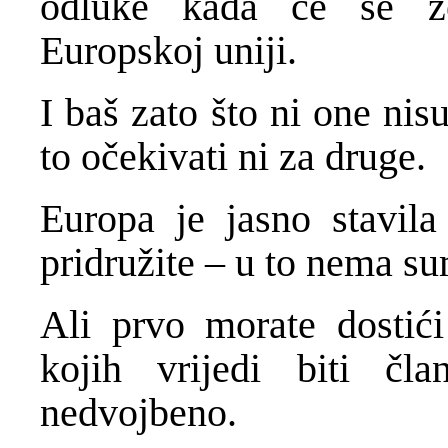
odluke kada će se ze
Europskoj uniji.
I baš zato što ni one nis
to očekivati ni za druge.
Europa je jasno stavila
pridružite – u to nema su
Ali prvo morate dostići
kojih vrijedi biti č
nedvojbeno.