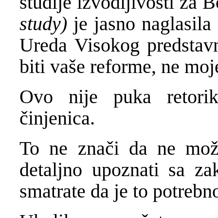
studije izvodljivosti za
study)
je jasno naglasil
Ureda Visokog predstav
biti vaše reforme, ne moj
Ovo nije puka retorik
činjenica.
To ne znači da ne možet
detaljno upoznati sa za
smatrate da je to potrebn