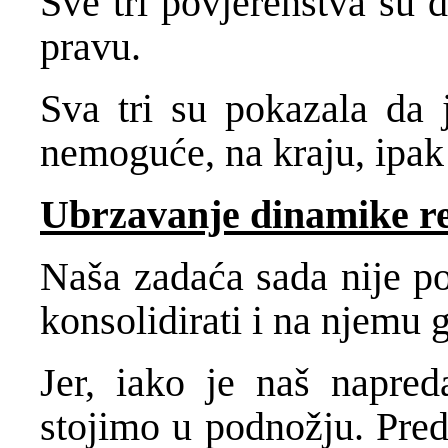
Sve tri povjerenstva su d
pravu.
Sva tri su pokazala da
nemoguće, na kraju, ipak
Ubrzavanje dinamike r
Naša zadaća sada nije po
konsolidirati i na njemu g
Jer, iako je naš napred
stojimo u podnožju. Pred