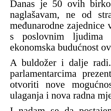
Danas je 50 ovih birkok
naglašavam, ne od stra
međunarodne zajednice 
s poslovnim ljudima
ekonomska budućnost ov
A buldožer i dalje radi
parlamentarcima prezent
otvoriti nove mogućno
ulaganja i nova radna mje
I nadam se da postajem