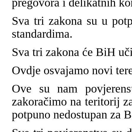
pregovora i delikatnih k
Sva tri zakona su u pot
standardima.
Sva tri zakona će BiH uč
Ovdje osvajamo novi ter
Ove su nam povjerenst
zakoračimo na teritorij za
potpuno nedostupan za B