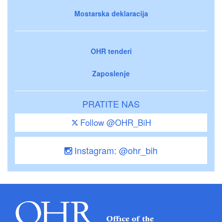
Mostarska deklaracija
OHR tenderi
Zaposlenje
PRATITE NAS
Follow @OHR_BiH
Instagram: @ohr_bih