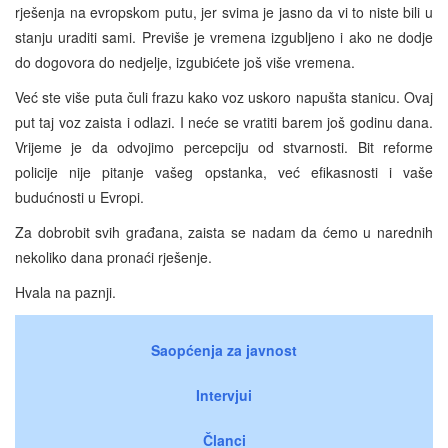
rješenja na evropskom putu, jer svima je jasno da vi to niste bili u
stanju uraditi sami. Previše je vremena izgubljeno i ako ne dodje
do dogovora do nedjelje, izgubićete još više vremena.
Već ste više puta čuli frazu kako voz uskoro napušta stanicu. Ovaj
put taj voz zaista i odlazi. I neće se vratiti barem još godinu dana.
Vrijeme je da odvojimo percepciju od stvarnosti. Bit reforme
policije nije pitanje vašeg opstanka, već efikasnosti i vaše
budućnosti u Evropi.
Za dobrobit svih građana, zaista se nadam da ćemo u narednih
nekoliko dana pronaći rješenje.
Hvala na paznji.
Saopćenja za javnost
Intervjui
Članci