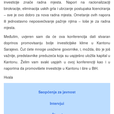
investicije znače radna mjesta. Napori na racionalizaciji
birokracije, eliminacija uskih grla i ubrzanje postupaka licenciranja
– sve je ovo dobro za nova radna mjesta. Ometanje ovih napora
ili jednostavno neposvećivanje pažnje njima – loše je za radna
mjesta.
Međutim, uvjeren sam da će ova konferencija dati stvaran
doprinos promovisanju bolje investicijske klime u Kantonu
Sarajevo. Čut ćete mnoge uvažene govornike, i, možda, što je još
važnije, predstavnike preduzeća koja su uspješno uložila kapital u
Kantonu. Želim vam svaki uspjeh u ovoj konferenciji kao i u
naporima da promovišete investicije u Kantonu i šire u BiH.
Hvala
Saopćenja za javnost
Intervjui