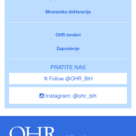
Mostarska deklaracija
OHR tenderi
Zaposlenje
PRATITE NAS
Follow @OHR_BiH
Instagram: @ohr_bih