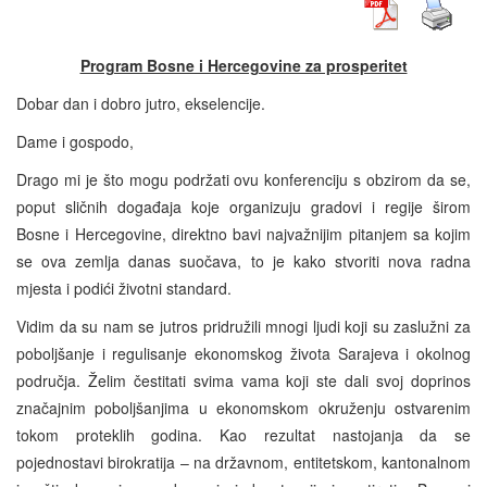
Program Bosne i Hercegovine za prosperitet
Dobar dan i dobro jutro, ekselencije.
Dame i gospodo,
Drago mi je što mogu podržati ovu konferenciju s obzirom da se,
poput sličnih događaja koje organizuju gradovi i regije širom
Bosne i Hercegovine, direktno bavi najvažnijim pitanjem sa kojim
se ova zemlja danas suočava, to je kako stvoriti nova radna
mjesta i podići životni standard.
Vidim da su nam se jutros pridružili mnogi ljudi koji su zaslužni za
poboljšanje i regulisanje ekonomskog života Sarajeva i okolnog
područja. Želim čestitati svima vama koji ste dali svoj doprinos
značajnim poboljšanjima u ekonomskom okruženju ostvarenim
tokom proteklih godina. Kao rezultat nastojanja da se
pojednostavi birokratija – na državnom, entitetskom, kantonalnom