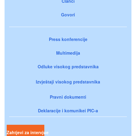
Članci
Govori
Press konferencije
Multimedija
Odluke visokog predstavnika
Izvještaji visokog predstavnika
Pravni dokumenti
Deklaracije i komunikei PIC-a
Zahtjevi za intervjue