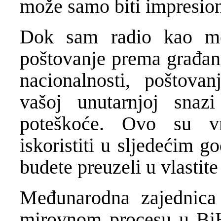
može samo biti impresion
Dok sam radio kao me
poštovanje prema građan
nacionalnosti, poštovan
vašoj unutarnjoj snaz
poteškoće. Ovo su vr
iskoristiti u sljedećim 
budete preuzeli u vlastite
Međunarodna zajednica
mirovnom procesu u BiH,