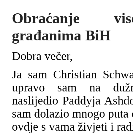
Obraćanje vis
građanima BiH
Dobra večer,
Ja sam Christian Schwa
upravo sam na dužno
naslijedio Paddyja Ash
sam dolazio mnogo puta o
ovdje s vama živjeti i radi