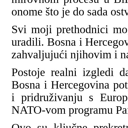
onome što je do sada ost
Svi moji prethodnici mo
uradili. Bosna i Hercego
zahvaljujući njihovim i n
Postoje realni izgledi 
Bosna i Hercegovina potp
i pridruživanju s Europ
NATO-vom programu 
Ovo su ključne prekret