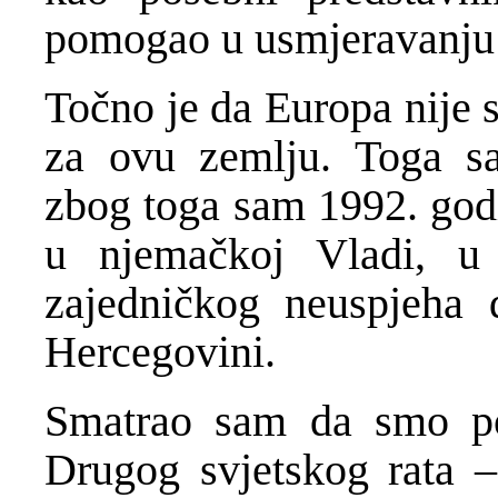
pomogao u usmjeravanju p
Točno je da Europa nije s
za ovu zemlju. Toga s
zbog toga sam 1992. god
u njemačkoj Vladi, u
zajedničkog neuspjeha 
Hercegovini.
Smatrao sam da smo po
Drugog svjetskog rata –