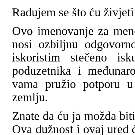
Radujem se što ću živjeti
Ovo imenovanje za mene 
nosi ozbiljnu odgovornos
iskoristim stečeno isk
poduzetnika i međunar
vama pružio potporu u
zemlju.
Znate da ću ja možda biti
Ova dužnost i ovaj ured ć