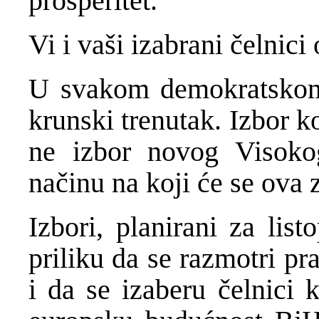
prosperitet.
Vi i vaši izabrani čelnici
U svakom demokratskom d
krunski trenutak. Izbor k
ne izbor novog Visokog
načinu na koji će se ova 
Izbori, planirani za lis
priliku da se razmotri pr
i da se izaberu čelnici k