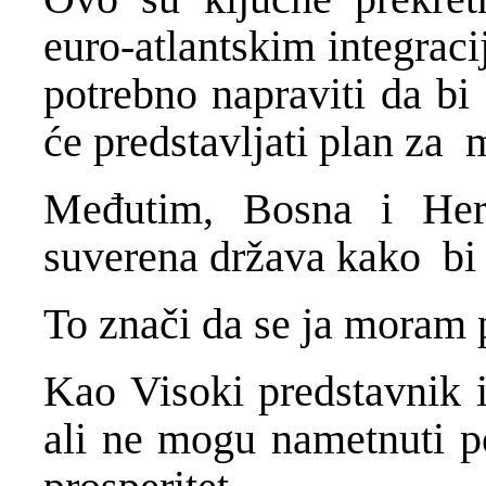
euro-atlantskim integraci
potrebno napraviti da bi o
će predstavljati plan za 
Međutim, Bosna i Her
suverena država kako bi
To znači da se ja moram 
Kao Visoki predstavnik 
ali ne mogu nametnuti p