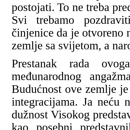
postojati. To ne treba pre
Svi trebamo pozdravi
činjenice da je otvoreno
zemlje sa svijetom, a nar
Prestanak rada ovo
međunarodnog angažma
Budućnost ove zemlje je 
integracijama. Ja neću n
dužnost Visokog predstav
kao posebni predstavn