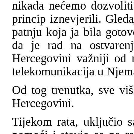
nikada nećemo dozvoliti
princip iznevjerili. Gled
patnju koja ja bila goto
da je rad na ostvaren
Hercegovini važniji od m
telekomunikacija u Njem
Od tog trenutka, sve vi
Hercegovini.
Tijekom rata, uključio 