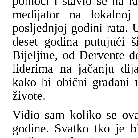
pomoći i stavio se na r
medijator na lokalnoj
posljednjoj godini rata.
deset godina putujući 
Bijeljine, od Dervente d
liderima na jačanju dij
kako bi obični građani 
živote.
Vidio sam koliko se ova
godine. Svatko tko je 