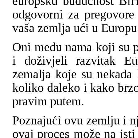
europsku budućnost BiH. 
odgovorni za pregovore 
vaša zemlja ući u Europu
Oni među nama koji su pr
i doživjeli razvitak Eu
zemalja koje su nekada b
koliko daleko i kako brz
pravim putem.
Poznajući ovu zemlju i n
ovaj proces može na isti 