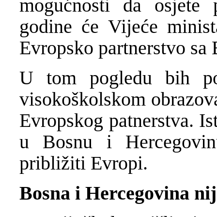
mogućnosti da osjete p
godine će Vijeće minist
Evropsko partnerstvo sa
U tom pogledu bih p
visokoškolskom obrazovan
Evropskog patnerstva. Is
u Bosnu i Hercegovin
približiti Evropi.
Bosna i Hercegovina nij