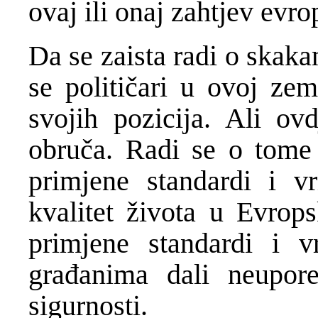
ovaj ili onaj zahtjev evro
Da se zaista radi o skaka
se političari u ovoj zem
svojih pozicija. Ali o
obruča. Radi se o tome
primjene standardi i vri
kvalitet života u Evrops
primjene standardi i v
građanima dali neupore
sigurnosti.