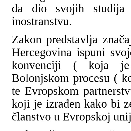
da dio svojih studija
inostranstvu.
Zakon predstavlja znača
Hercegovina ispuni svo
konvenciji ( koja je
Bolonjskom procesu ( koj
te Evropskom partnerstv
koji je izrađen kako bi 
članstvo u Evropskoj unij