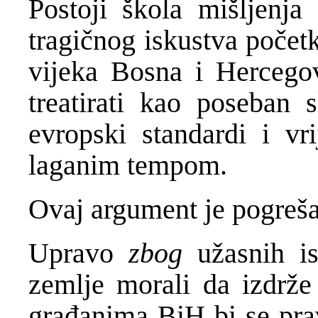
Postoji škola mišljenj
tragičnog iskustva počet
vijeka Bosna i Hercegov
treatirati kao poseban s
evropski standardi i vri
laganim tempom.
Ovaj argument je pogreša
Upravo
zbog
užasnih i
zemlje morali da izdrže
građanima BiH bi se prav