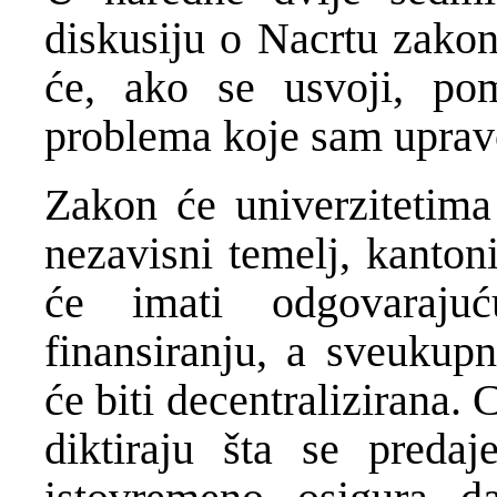
diskusiju o Nacrtu zako
će, ako se usvoji, po
problema koje sam uprav
Zakon će univerzitetima
nezavisni temelj, kantoni
će imati odgovaraju
finansiranju, a sveukupn
će biti decentralizirana. C
diktiraju šta se preda