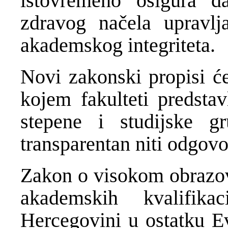
istovremeno osigura da
zdravog načela upravlja
akademskog integriteta.
Novi zakonski propisi 
kojem fakulteti predstav
stepene i studijske g
transparentan niti odgovo
Zakon o visokom obrazova
akademskih kvalifik
Hercegovini u ostatku E