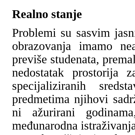
Realno stanje
Problemi su sasvim jasn
obrazovanja imamo nead
previše studenata, prema
nedostatak prostorija 
specijaliziranih sre
predmetima njihovi sadrž
ni ažurirani godinama
međunarodna istraživanja