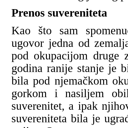
Prenos suvereniteta
Kao što sam spomenuo
ugovor jedna od zemalja 
pod okupacijom druge z
godina ranije stanje je 
bila pod njemačkom okup
gorkom i nasiljem obi
suverenitet, a ipak njih
suvereniteta bila je ugr