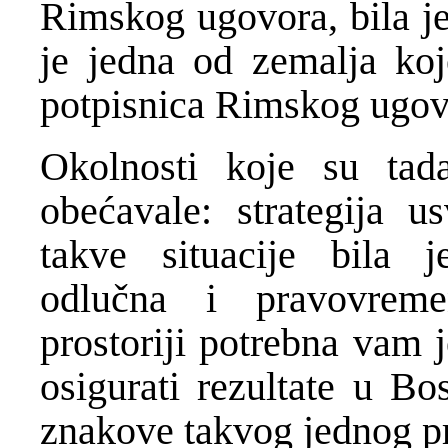
Rimskog ugovora, bila j
je jedna od zemalja koj
potpisnica Rimskog ugov
Okolnosti koje su tad
obećavale: strategija u
takve situacije bila j
odlučna i pravovreme
prostoriji potrebna vam 
osigurati rezultate u Bo
znakove takvog jednog p