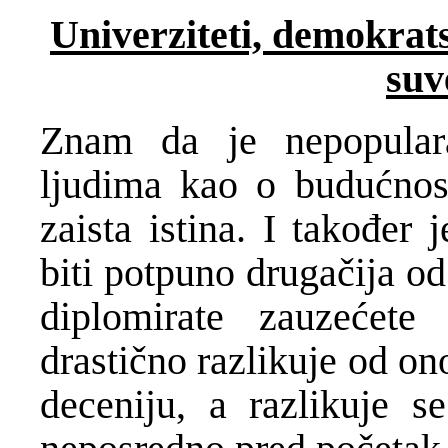
Univerziteti, demokrats
suv
Znam da je nepopular
ljudima kao o budućnosti
zaista istina. I također
biti potpuno drugačija od
diplomirate zauzećet
drastično razlikuje od on
deceniju, a razlikuje s