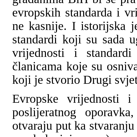
evropskih standarda i vr
ne kasnije. I istorijska 
standardi koji su sada u
vrijednosti i standar
članicama koje su osniv
koji je stvorio Drugi sv
Evropske vrijednosti 
poslijeratnog oporavka
otvaraju put ka stvaranj