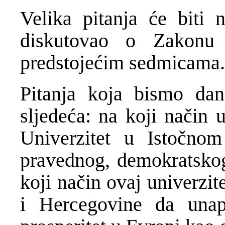
Velika pitanja će biti
diskutovao o Zakonu
predstojećim sedmicama.
Pitanja koja bismo dana
sljedeća: na koji način 
Univerzitet u Istočnom
pravednog, demokratskog
koji način ovaj univerzi
i Hercegovine da unapr