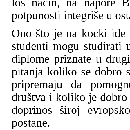
loš način, na napore 
potpunosti integriše u os
Ono što je na kocki ide 
studenti mogu studirati u
diplome priznate u drug
pitanja koliko se dobro 
pripremaju da pomogn
društva i koliko je dobr
doprinos široj evropsko
postane.