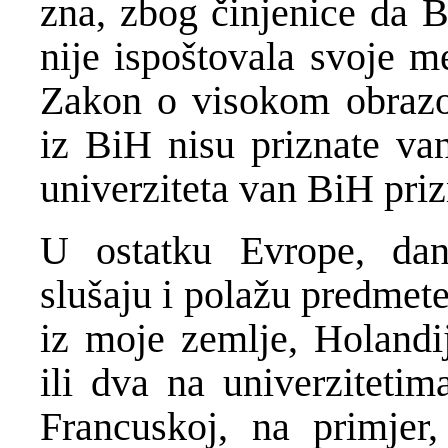
zna, zbog činjenice da B
nije ispoštovala svoje m
Zakon o visokom obrazov
iz BiH nisu priznate va
univerziteta van BiH priz
U ostatku Evrope, dan
slušaju i polažu predmete
iz moje zemlje, Holandi
ili dva na univerzitetim
Francuskoj, na primjer,