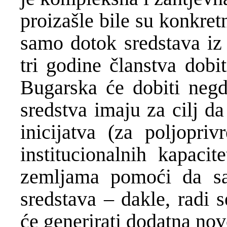
proizašle bile su konkre
samo dotok sredstava i
tri godine članstva dobi
Bugarska će dobiti negd
sredstva imaju za cilj d
inicijatva (za poljopriv
institucionalnih kapacit
zemljama pomoći da sam
sredstava – dakle, radi 
će generirati dodatna nov