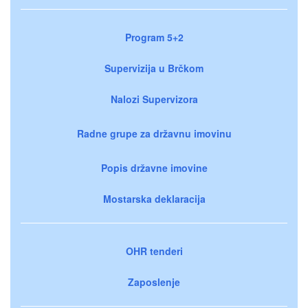
Program 5+2
Supervizija u Brčkom
Nalozi Supervizora
Radne grupe za državnu imovinu
Popis državne imovine
Mostarska deklaracija
OHR tenderi
Zaposlenje