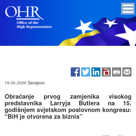
19.06.2006
Sarajevo
Obraćanje prvog zamjenika visokog
predstavnika Larryja Butlera na 15.
godišnjem svjetskom poslovnom kongresu:
“BiH je otvorena za biznis”