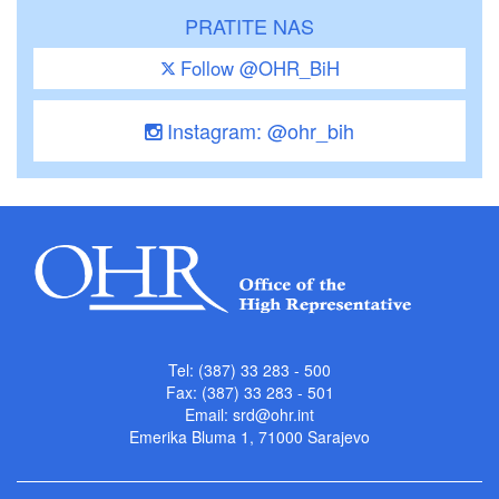
PRATITE NAS
Follow @OHR_BiH
Instagram: @ohr_bih
Tel: (387) 33 283 - 500
Fax: (387) 33 283 - 501
Email:
srd@ohr.int
Emerika Bluma 1, 71000 Sarajevo