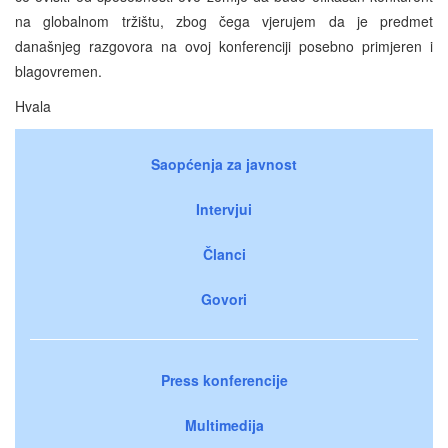
na globalnom tržištu, zbog čega vjerujem da je predmet
današnjeg razgovora na ovoj konferenciji posebno primjeren i
blagovremen.
Hvala
Saopćenja za javnost
Intervjui
Članci
Govori
Press konferencije
Multimedija