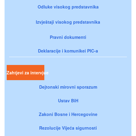
Odluke visokog predstavnika
Izvještaji visokog predstavnika
Pravni dokumenti
Deklaracije i komunikei PIC-a
Zahtjevi za intervjue
Dejtonski mirovni sporazum
Ustav BiH
Zakoni Bosne i Hercegovine
Rezolucije Vijeća sigurnosti