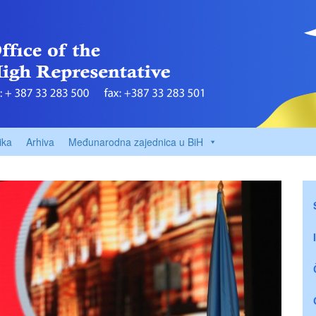
ika
Arhiva
Međunarodna zajednica u BiH