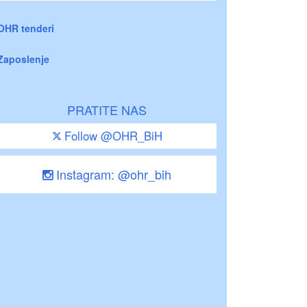
OHR tenderi
Zaposlenje
PRATITE NAS
Follow @OHR_BiH
Instagram: @ohr_bih