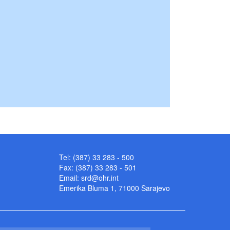
Tel: (387) 33 283 - 500
Fax: (387) 33 283 - 501
Email:
srd@ohr.int
Emerika Bluma 1, 71000 Sarajevo