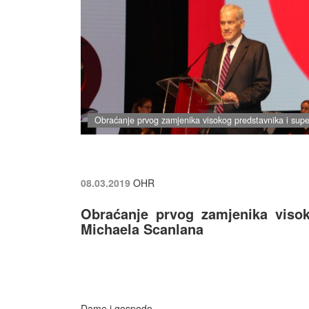
Obraćanje prvog zamjenika visokog predstavnika i sup
08.03.2019
OHR
Obraćanje prvog zamjenika visok
Michaela Scanlana
Dame i gospodo,