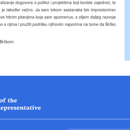
zanje dogovora o politici i projektima koji koriste zajednici, te
o je također važno. Ja sam tokom sastanaka bio impresioniran
e hitnim pitanjima koja sam spomenuo, s ciljem daljeg razvoja
edno s njima i pružiti podršku njihovim naporima na tome da Brčko
u Brčkom.