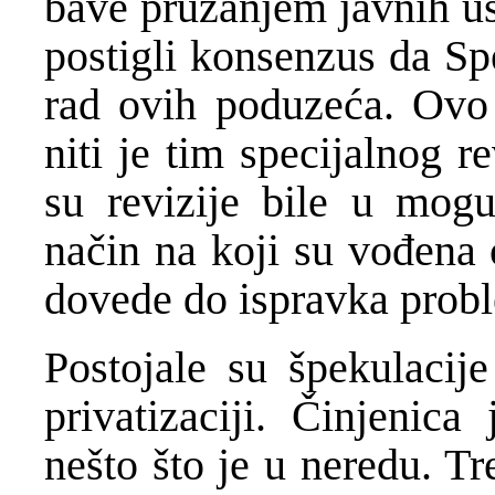
bave pružanjem javnih u
postigli konsenzus da Spe
rad ovih poduzeća. Ovo n
niti je tim specijalnog 
su revizije bile u mogu
način na koji su vođena 
dovede do ispravka prob
Postojale su špekulacije
privatizaciji. Činjenica
nešto što je u neredu. T