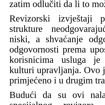
zatim odlučiti da li to mo
Revizorski izvještaji
strukture neodgovaraju
niski, a shvaćanje odg
odgovornosti prema upo
korisnicima usluga je 
kulturi upravljanja. Ovo j
primjećeno i u drugim tr
Budući da su ovi nala