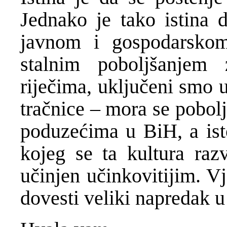
Jednako je tako istina 
javnom i gospodarskom
stalnim poboljšanjem 
riječima, uključeni smo u
tračnice – mora se pobolj
poduzećima u BiH, a ist
kojeg se ta kultura razv
učinjen učinkovitijim. V
dovesti veliki napredak u