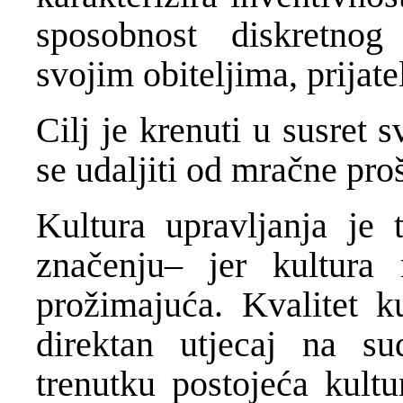
sposobnost diskretnog
svojim obiteljima, prijate
Cilj je krenuti u susret s
se udaljiti od mračne proš
Kultura upravljanja je 
značenju– jer kultura
prožimajuća. Kvalitet k
direktan utjecaj na 
trenutku postojeća kultu