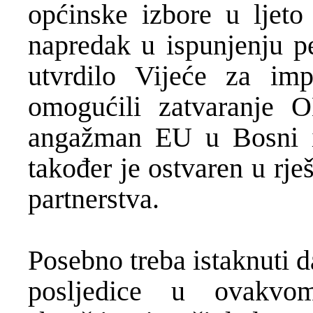
općinske izbore u ljeto
napredak u ispunjenju pe
utvrdilo Vijeće za imp
omogućili zatvaranje O
angažman EU u Bosni i
također je ostvaren u rje
partnerstva.
Posebno treba istaknuti da
posljedice u ovakvom