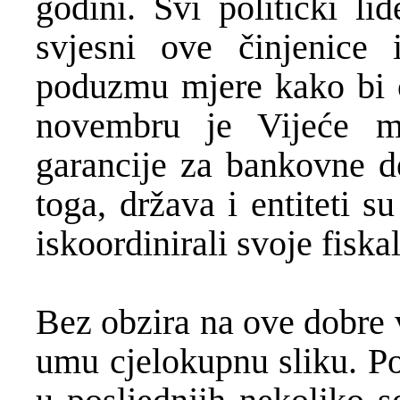
godini. Svi politički li
svjesni ove činjenice
poduzmu mjere kako bi o
novembru je Vijeće mi
garancije za bankovne d
toga, država i entiteti s
iskoordinirali svoje fiskal
Bez obzira na ove dobre 
umu cjelokupnu sliku. Po