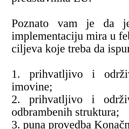
Poznato vam je da j
implementaciju mira u fe
ciljeva koje treba da ispu
1. prihvatljivo i održ
imovine;
2. prihvatljivo i održ
odbrambenih struktura;
3. puna provedba Konačn