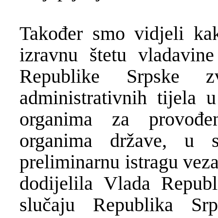
Također smo vidjeli kak
izravnu štetu vladavin
Republike Srpske zv
administrativnih tijela 
organima za provođe
organima države, u s
preliminarnu istragu vez
dodijelila Vlada Repub
slučaju Republika S