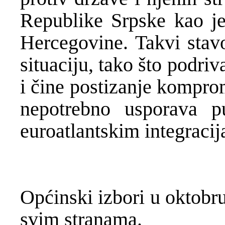
Republike Srpske kao je
Hercegovine. Takvi stavo
situaciju, tako što podr
i čine postizanje komprom
nepotrebno usporava 
euroatlantskim integraci
Općinski izbori u oktobru
svim stranama.