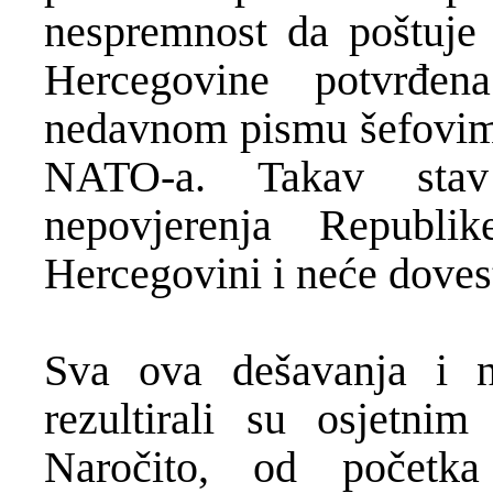
nespremnost da poštuje 
Hercegovine potvrđe
nedavnom pismu šefovima
NATO-a. Takav stav
nepovjerenja Republ
Hercegovini i neće dovest
Sva ova dešavanja i ne
rezultirali su osjetni
Naročito, od početk