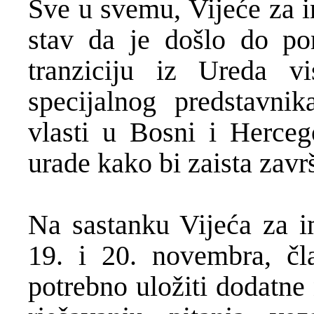
Sve u svemu, Vijeće za i
stav da je došlo do po
tranziciju iz Ureda v
specijalnog predstavnik
vlasti u Bosni i Herceg
urade kako bi zaista završ
Na sastanku Vijeća za 
19. i 20. novembra, čla
potrebno uložiti dodatne 