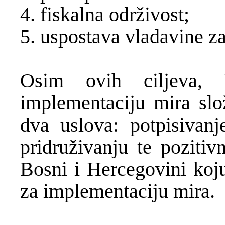
4. fiskalna održivost;
5. uspostava vladavine z
Osim ovih ciljeva, 
implementaciju mira slož
dva uslova: potpisivanj
pridruživanju te pozitiv
Bosni i Hercegovini koj
za implementaciju mira.