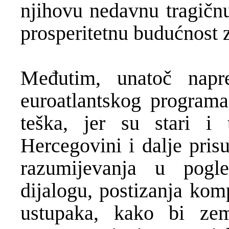
njihovu nedavnu tragičnu
prosperitetnu budućnost 
Međutim, unatoč napr
euroatlantskog programa,
teška, jer su stari i
Hercegovini i dalje pris
razumijevanja u pogl
dijalogu, postizanja kom
ustupaka, kako bi zem