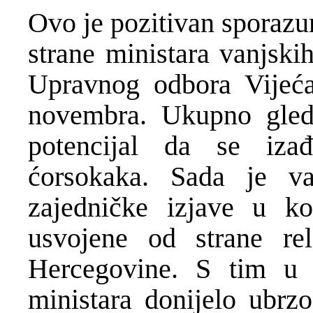
Ovo je pozitivan sporazu
strane ministara vanjsk
Upravnog odbora Vijeća
novembra. Ukupno gleda
potencijal da se izađ
ćorsokaka. Sada je važ
zajedničke izjave u ko
usvojene od strane rel
Hercegovine. S tim u 
ministara donijelo ubr