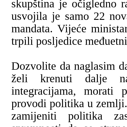
skupština je očigledno r
usvojila je samo 22 nov
mandata. Vijeće ministar
trpili posljedice međuetni
Dozvolite da naglasim d
želi krenuti dalje 
integracijama, morati 
provodi politika u zemlji
zamijeniti politika 