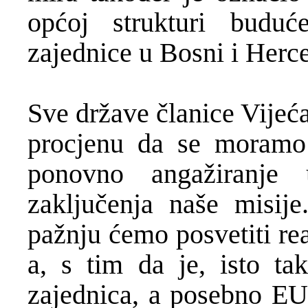
općoj strukturi budu
zajednice u Bosni i Herc
Sve države članice Vijeć
procjenu da se moramo 
ponovno angažiranje
zaključenja naše misije
pažnju ćemo posvetiti re
a, s tim da je, isto t
zajednica, a posebno EU,