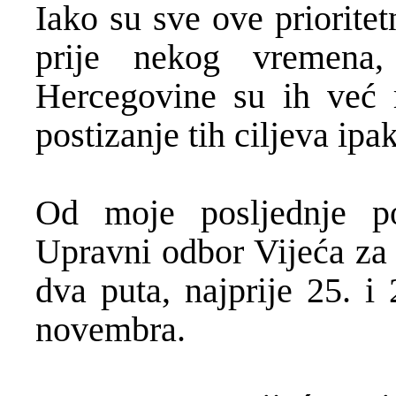
Iako su sve ove priorite
prije nekog vremena
Hercegovine su ih već r
postizanje tih ciljeva ipa
Od moje posljednje p
Upravni odbor Vijeća za 
dva puta, najprije 25. i
novembra.