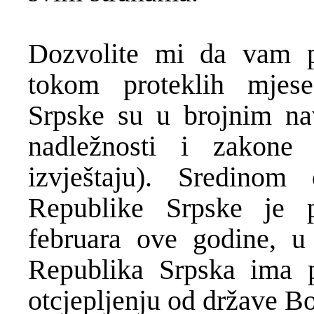
Dozvolite mi da vam p
tokom proteklih mjese
Srpske su u brojnim navr
nadležnosti i zakon
izvještaju). Sredinom
Republike Srpske je p
februara ove godine, u
Republika Srpska ima 
otcjepljenju od države B