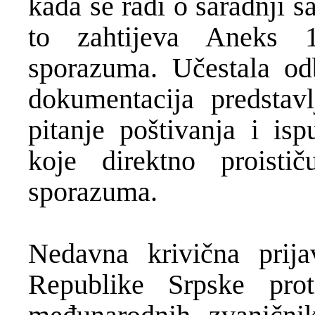
kada se radi o saradnji 
to zahtijeva Aneks 
sporazuma. Učestala odb
dokumentacija predstav
pitanje poštivanja i is
koje direktno proist
sporazuma.
Nedavna krivična prija
Republike Srpske pro