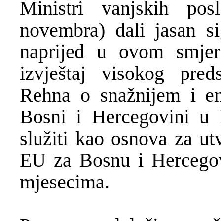
Ministri vanjskih p
novembra) dali jasan s
naprijed u ovom smjeru
izvještaj visokog pre
Rehna o snažnijem i e
Bosni i Hercegovini u b
služiti kao osnova za ut
EU za Bosnu i Hercego
mjesecima.