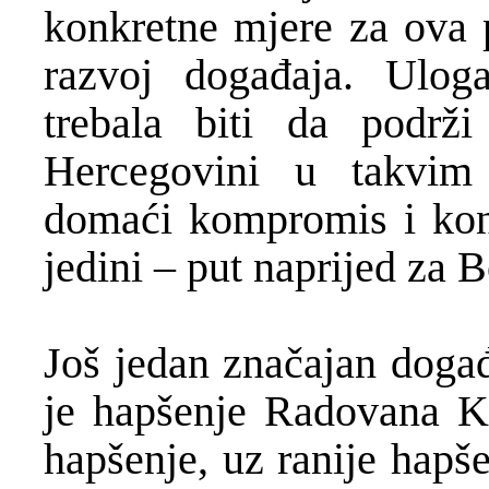
konkretne mjere za ova p
razvoj događaja. Ulog
trebala biti da podrži
Hercegovini u takvim 
domaći kompromis i kons
jedini – put naprijed za 
Još jedan značajan događ
je hapšenje Radovana K
hapšenje, uz ranije hapš