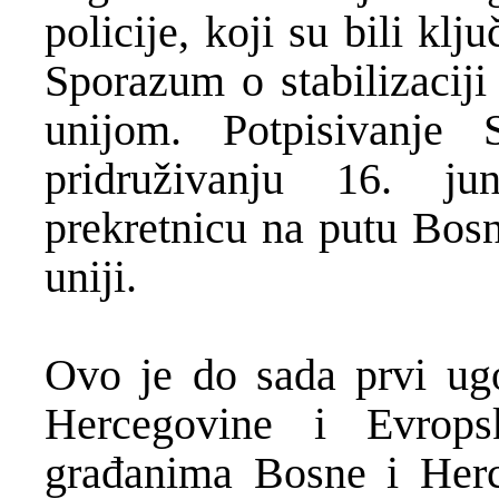
policije, koji su bili kl
Sporazum o stabilizaciji
unijom. Potpisivanje 
pridruživanju 16. ju
prekretnicu na putu Bos
uniji.
Ovo je do sada prvi ug
Hercegovine i Evropsk
građanima Bosne i Her