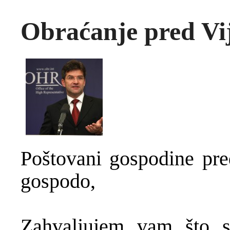
Obraćanje pred Vi
Poštovani gospodine pred
gospodo,
Zahvaljujem vam što s