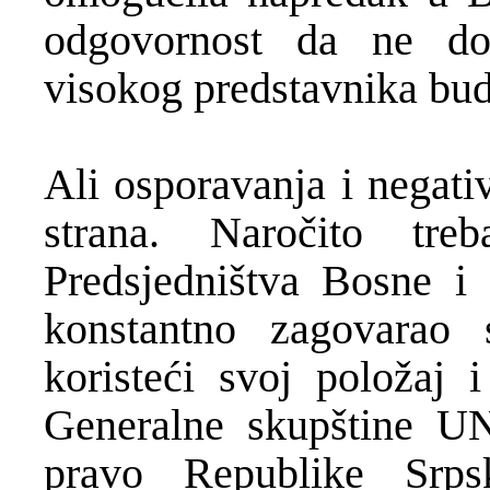
odgovornost da ne do
visokog predstavnika bud
Ali osporavanja i negativ
strana. Naročito tr
Predsjedništva Bosne i 
konstantno zagovarao s
koristeći svoj položaj
Generalne skupštine UN
pravo Republike Srps