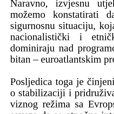
Naravno, izvjesnu utje
možemo konstatirati d
sigurnosnu situaciju, koj
nacionalistički i etni
dominiraju nad programom
bitan – euroatlantskim 
Posljedica toga je činje
o stabilizaciji i pridruži
viznog režima sa Evro