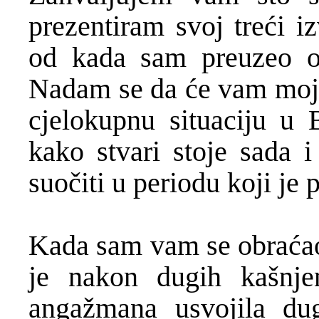
prezentiram svoj treći i
od kada sam preuzeo o
Nadam se da će vam moj n
cjelokupnu situaciju u 
kako stvari stoje sada 
suočiti u periodu koji je
Kada sam vam se obraćao
je nakon dugih kašnje
angažmana usvojila du