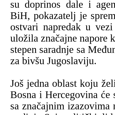
su doprinos dale i age
BiH, pokazatelj je spre
ostvari napredak u vezi
uložila značajne napore 
stepen saradnje sa Među
za bivšu Jugoslaviju.
Još jedna oblast koju že
Bosna i Hercegovina će s
sa značajnim izazovima