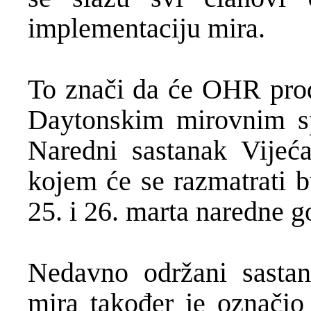
implementaciju mira.
To znači da će OHR prod
Daytonskim mirovnim s
Naredni sastanak Vijeć
kojem će se razmatrati 
25. i 26. marta naredne g
Nedavno održani sastan
mira također je označio