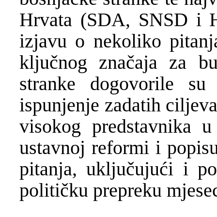
Hrvata (SDA, SNSD i HD
izjavu o nekoliko pita
ključnog značaja za bud
stranke dogovorile su
ispunjenje zadatih ciljev
visokog predstavnika 
ustavnoj reformi i popis
pitanja, uključujući i p
političku prepreku mjese