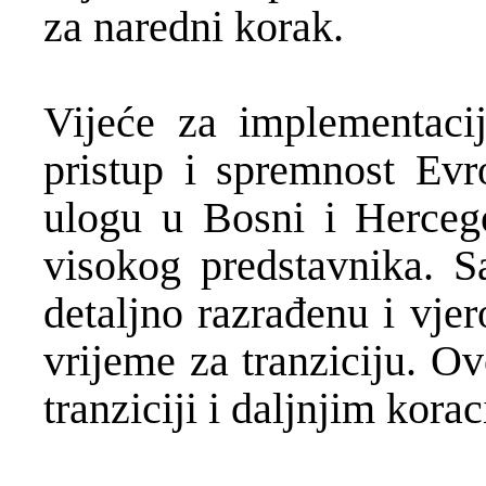
za naredni korak.
Vijeće za implementaci
pristup i spremnost Ev
ulogu u Bosni i Herceg
visokog predstavnika. 
detaljno razrađenu i vje
vrijeme za tranziciju. O
tranziciji i daljnjim kora