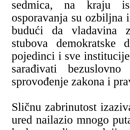
sedmica, na kraju is
osporavanja su ozbiljna 
budući da vladavina z
stubova demokratske 
pojedinci i sve instituci
sarađivati bezuslovn
sprovođenje zakona i pr
Sličnu zabrinutost izazi
ured nailazio mnogo puta