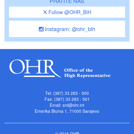
PRATITE NAS
Follow @OHR_BiH
Instagram: @ohr_bih
Tel: (387) 33 283 - 500
Fax: (387) 33 283 - 501
Email:
srd@ohr.int
Emerika Bluma 1, 71000 Sarajevo
© 2015 OHR