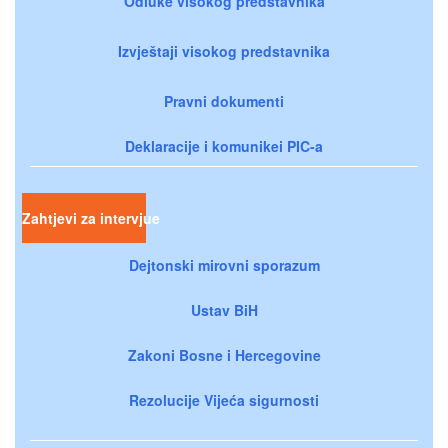
Odluke visokog predstavnika
Izvještaji visokog predstavnika
Pravni dokumenti
Deklaracije i komunikei PIC-a
Zahtjevi za intervjue
Dejtonski mirovni sporazum
Ustav BiH
Zakoni Bosne i Hercegovine
Rezolucije Vijeća sigurnosti