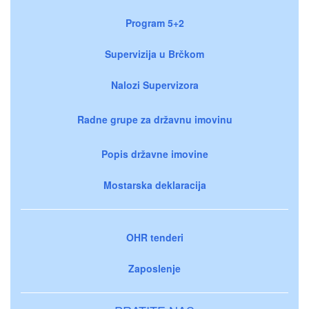
Program 5+2
Supervizija u Brčkom
Nalozi Supervizora
Radne grupe za državnu imovinu
Popis državne imovine
Mostarska deklaracija
OHR tenderi
Zaposlenje