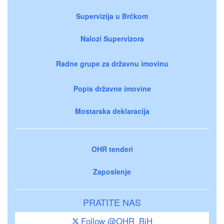
Supervizija u Brčkom
Nalozi Supervizora
Radne grupe za državnu imovinu
Popis državne imovine
Mostarska deklaracija
OHR tenderi
Zaposlenje
PRATITE NAS
Follow @OHR_BiH