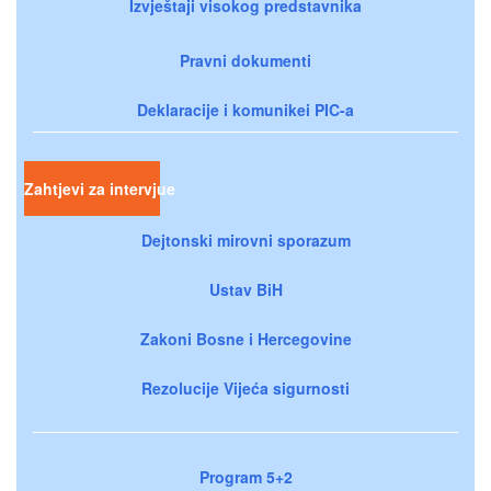
Izvještaji visokog predstavnika
Pravni dokumenti
Deklaracije i komunikei PIC-a
Zahtjevi za intervjue
Dejtonski mirovni sporazum
Ustav BiH
Zakoni Bosne i Hercegovine
Rezolucije Vijeća sigurnosti
Program 5+2