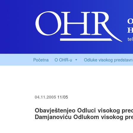
Početna
O OHR-u
Odluke visokog predstavn
04.11.2005
11/05
Obavještenjeo Odluci visokog pred
Damjanoviću Odlukom visokog pre