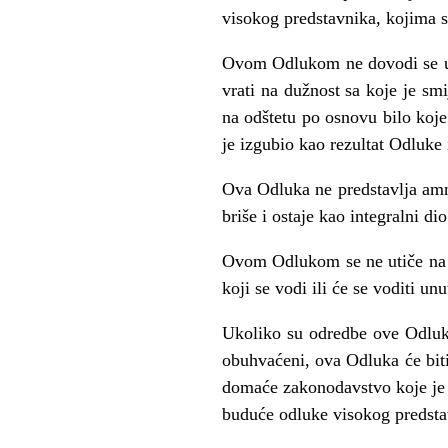
visokog predstavnika, kojima s
Ovom Odlukom ne dovodi se u 
vrati na dužnost sa koje je s
na odštetu po osnovu bilo koje
je izgubio kao rezultat Odluke
Ova Odluka ne predstavlja amn
briše i ostaje kao integralni 
Ovom Odlukom se ne utiče na r
koji se vodi ili će se voditi un
Ukoliko su odredbe ove Odluk
obuhvaćeni, ova Odluka će bit
domaće zakonodavstvo koje je 
buduće odluke visokog predsta