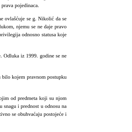
i prava pojedinaca.
ovlašćuje se g. Nikolić da se
dlukom, njemu se ne daje pravo
rivilegija odnosno statusa koje
. Odluka iz 1999. godine se ne
 u bilo kojem pravnom postupku
ojim od predmeta koji su njom
u snagu i prednost u odnosu na
ivno se obuhvaćaju postojeće i