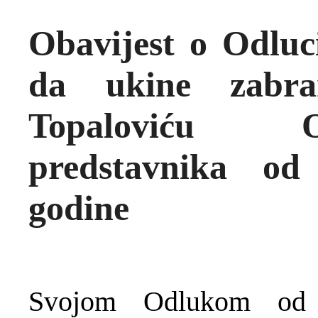
Obavijest o Odluc
da ukine zabra
Topaloviću 
predstavnika od
godine
Svojom Odlukom od 2