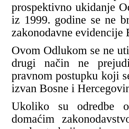
prospektivno ukidanje O
iz 1999. godine se ne br
zakonodavne evidencije 
Ovom Odlukom se ne utiče
drugi način ne prejud
pravnom postupku koji se 
izvan Bosne i Hercegovi
Ukoliko su odredbe o
domaćim zakonodavstv