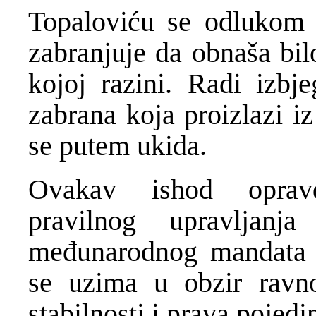
Topaloviću se odlukom 
zabranjuje da obnaša bil
kojoj razini. Radi izbj
zabrana koja proizlazi i
se putem ukida.
Ovakav ishod opravd
pravilnog upravljanja
međunarodnog mandata v
se uzima u obzir ravno
stabilnosti i prava pojedi