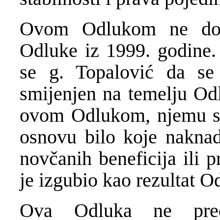
Ovom Odlukom ne dovo
Odluke iz 1999. godine
se g. Topalović da se
smijenjen na temelju Odl
ovom Odlukom, njemu se
osnovu bilo koje naknad
novčanih beneficija ili p
je izgubio kao rezultat O
Ova Odluka ne preds