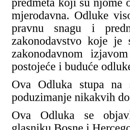
predmeta koji su njome o
mjerodavna. Odluke vis
pravnu snagu i pred
zakonodavstvo koje je 
zakonodavnom izjavom 
postojeće i buduće odluk
Ova Odluka stupa na 
poduzimanje nikakvih dod
Ova Odluka se objav
glasniku Bosne i Herceg