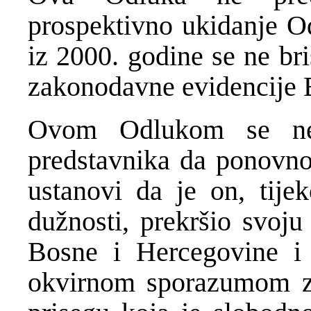
prospektivno ukidanje O
iz 2000. godine se ne bri
zakonodavne evidencije 
Ovom Odlukom se ne 
predstavnika da ponovno 
ustanovi da je on, tij
dužnosti, prekršio svoju
Bosne i Hercegovine i
okvirnom sporazumom za