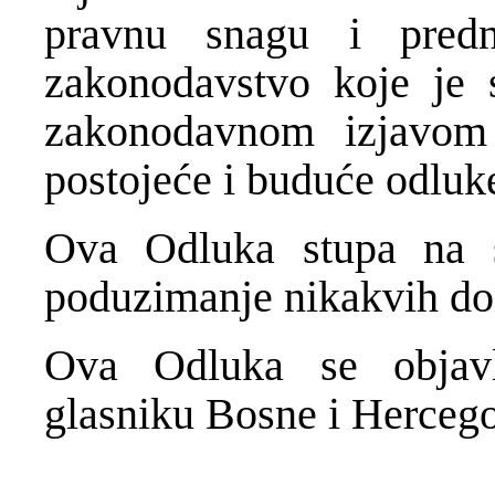
pravnu snagu i pred
zakonodavstvo koje je 
zakonodavnom izjavom 
postojeće i buduće odluk
Ova Odluka stupa na 
poduzimanje nikakvih dod
Ova Odluka se objav
glasniku Bosne i Herceg