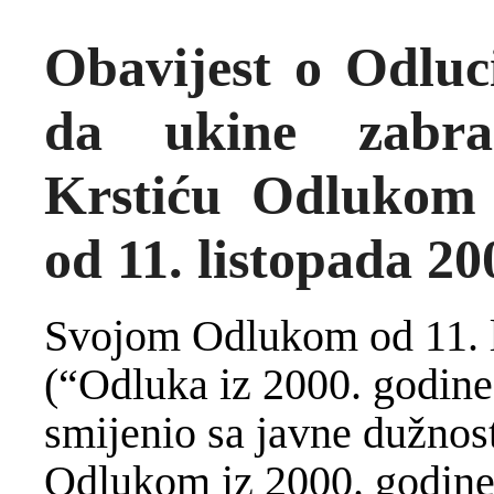
Obavijest o Odluc
da ukine zabra
Krstiću Odlukom 
od 11. listopada 20
Svojom Odlukom od 11. l
(“Odluka iz 2000. godine”
smijenio sa javne dužnos
Odlukom iz 2000. godine,