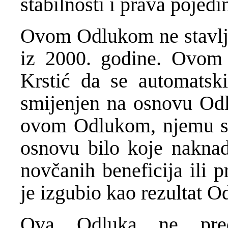
stabilnosti i prava pojedi
Ovom Odlukom ne stavlja 
iz 2000. godine. Ovom
Krstić da se automatski
smijenjen na osnovu Odl
ovom Odlukom, njemu se
osnovu bilo koje naknad
novčanih beneficija ili p
je izgubio kao rezultat O
Ova Odluka ne preds