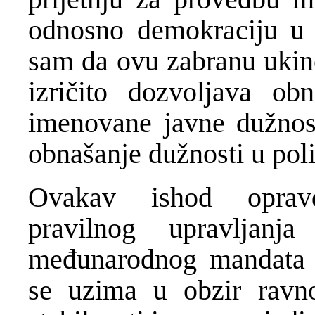
odnosno demokraciju u 
sam da ovu zabranu ukin
izričito dozvoljava obn
imenovane javne dužnost
obnašanje dužnosti u pol
Ovakav ishod opravd
pravilnog upravljanja
međunarodnog mandata v
se uzima u obzir ravno