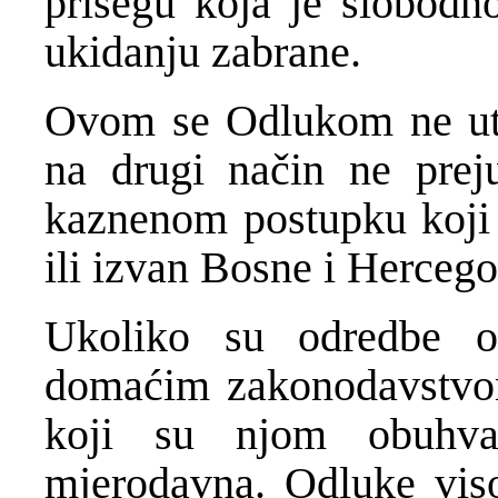
prisegu koja je slobodno
ukidanju zabrane.
Ovom se Odlukom ne utje
na drugi način ne preju
kaznenom postupku koji s
ili izvan Bosne i Hercego
Ukoliko su odredbe o
domaćim zakonodavstvo
koji su njom obuhva
mjerodavna. Odluke vis