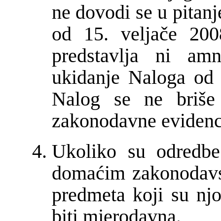
ne dovodi se u pitan
od 15. veljače 200
predstavlja ni amn
ukidanje Naloga od 
Nalog se ne briše 
zakonodavne evidenc
Ukoliko su odredbe
domaćim zakonodavs
predmeta koji su nj
biti mjerodavna.