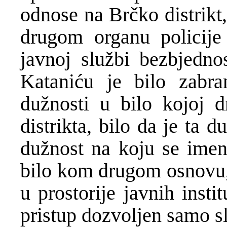
odnose na Brčko distrikt
drugom organu policije i
javnoj službi bezbjedno
Kataniću je bilo zabra
dužnosti u bilo kojoj dr
distrikta, bilo da je ta d
dužnost na koju se imen
bilo kom drugom osnovu, 
u prostorije javnih insti
pristup dozvoljen samo 