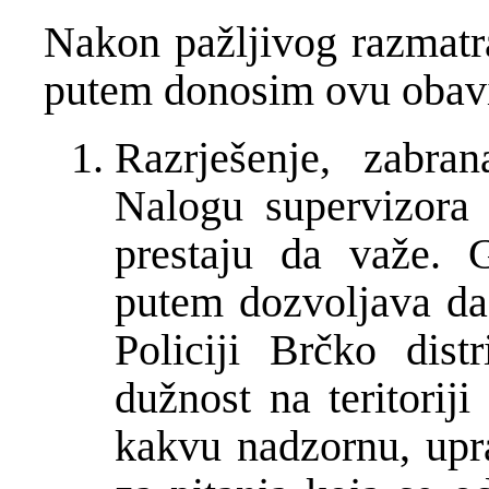
Nakon pažljivog razmatra
putem donosim ovu obavij
Razrješenje, zabra
Nalogu supervizora 
prestaju da važe. 
putem dozvoljava da
Policiji Brčko dist
dužnost na teritoriji
kakvu nadzornu, upra