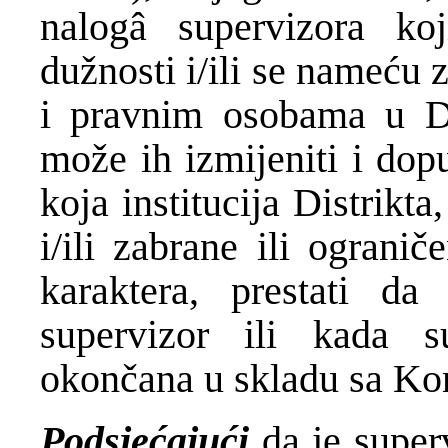
nalogâ supervizora koj
dužnosti i/ili se nameću 
i pravnim osobama u Dis
može ih izmijeniti i dopu
koja institucija Distrikta
i/ili zabrane ili ogranič
karaktera, prestati d
supervizor ili kada s
okončana u skladu sa K
Podsjećajući
da je super