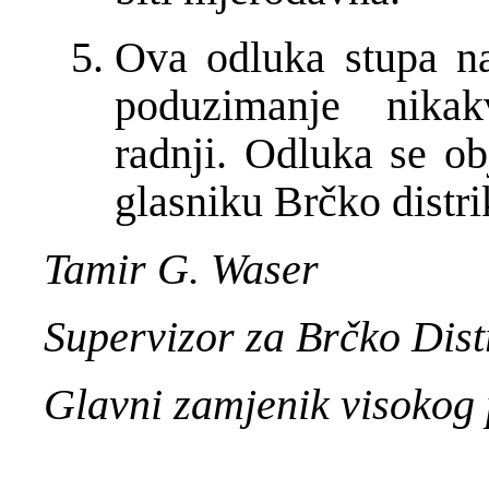
Ova odluka stupa n
poduzimanje nikak
radnji. Odluka se o
glasniku Brčko distr
Tamir G. Waser
Supervizor za Brčko Dist
Glavni zamjenik visokog 