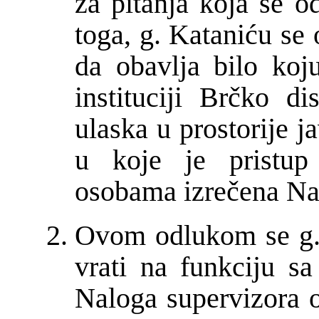
za pitanja koja se o
toga, g. Kataniću se
da obavlja bilo koj
instituciji Brčko di
ulaska u prostorije ja
u koje je pristup
osobama izrečena Na
Ovom odlukom se g. 
vrati na funkciju s
Naloga supervizora o