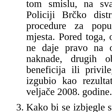
tom smislu, na sva
Policiji Brčko dist
procedure za popun
mjesta. Pored toga,
ne daje pravo na o
naknade, drugih ob
beneficija ili privi
izgubio kao rezult
veljače 2008. godine.
Kako bi se izbjegle