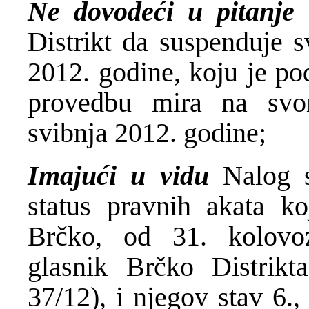
Ne dovodeći u pitanje
Distrikt da suspenduje s
2012. godine, koju je po
provedbu mira na svo
svibnja 2012. godine;
Imajući u vidu
Nalog s
status pravnih akata ko
Brčko, od 31. kolovo
glasnik Brčko Distrikt
37/12), i njegov stav 6.