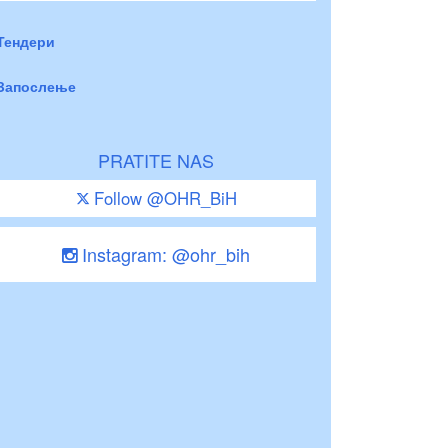
Тендери
Запослење
PRATITE NAS
Follow @OHR_BiH
Instagram: @ohr_bih