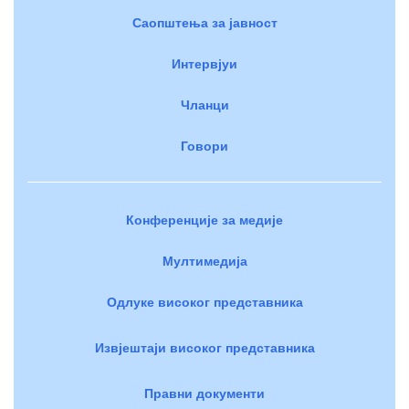
Саопштења за јавност
Интервјуи
Чланци
Говори
Конференције за медије
Мултимедија
Одлуке високог представника
Извјештаји високог представника
Правни документи