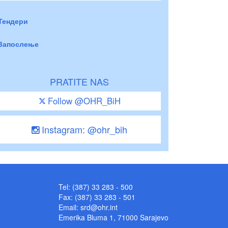
Тендери
Запослење
PRATITE NAS
Follow @OHR_BiH
Instagram: @ohr_bih
Tel: (387) 33 283 - 500
Fax: (387) 33 283 - 501
Email:
srd@ohr.int
Emerika Bluma 1, 71000 Sarajevo