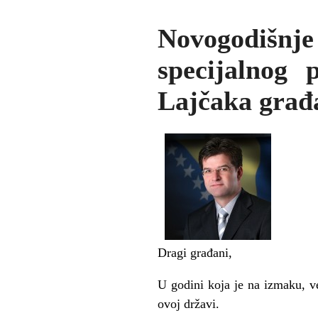
Novogodišnj
specijalnog 
Lajčaka građ
Dragi građani,
U godini koja je na izmaku, ve
ovoj državi.