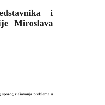
edstavnika i
ije Miroslava
og sporog rješavanja problema u