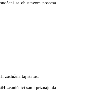
i suočeni sa obustavom procesa
zaslužila taj status.
BiH zvaničnici sami priznaju da