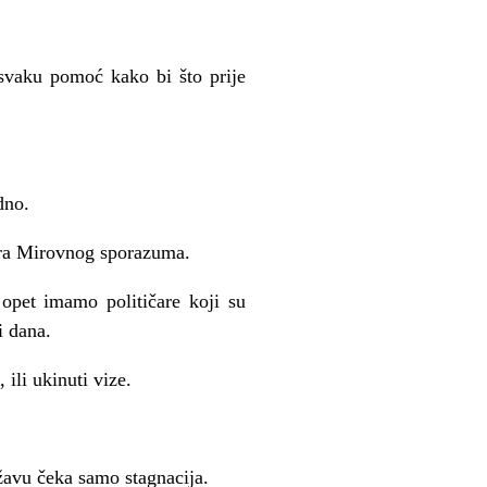
 svaku pomoć kako bi što prije
dno.
vira Mirovnog sporazuma.
 opet imamo političare koji su
i dana.
 ili ukinuti vize.
ržavu čeka samo stagnacija.