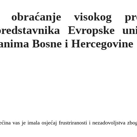
e obraćanje visokog pr
predstavnika Evropske un
anima Bosne i Hercegovine
ćina vas je imala osjećaj frustriranosti i nezadovoljstva zb