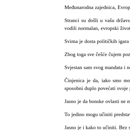
Međunarodna zajednica, Evropsk
Stranci su došli u vašu držav
vodili normalan, evropski život
Svima je dosta političkih igara
Zbog toga sve češće čujem poziv
Svjestan sam svog mandata i ne
Činjenica je da, iako smo moj
sposobni duplo povećati svoje 
Jasno je da bonske ovlasti ne mo
To jedino mogu učiniti predstavn
Jasno je i kako to učiniti. Bez