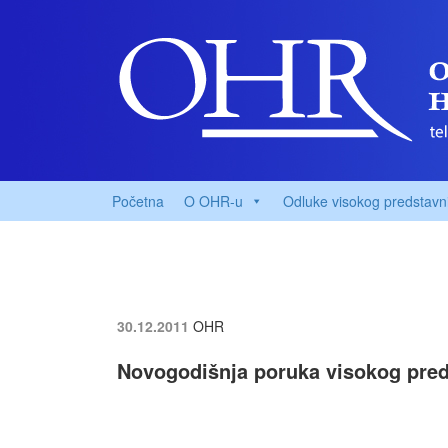
Početna
O OHR-u
Odluke visokog predstavn
30.12.2011
OHR
Novogodišnja poruka visokog pred