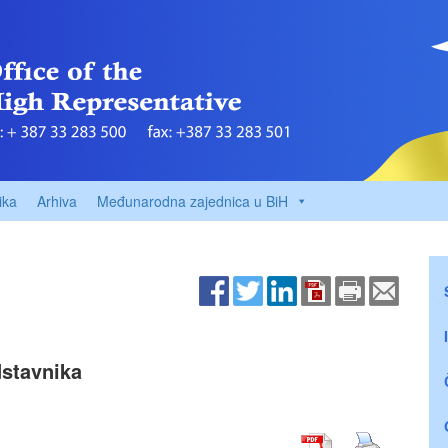
ika
Arhiva
Međunarodna zajednica u BiH
stavnika