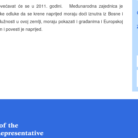
ovećavat će se u 2011. godini. Međunarodna zajednica je
e odluke da se krene naprijed moraju doći iznutra iz Bosne i
oj dužnosti u ovoj zemlji, moraju pokazati i građanima i Europskoj
 i povesti je naprijed.