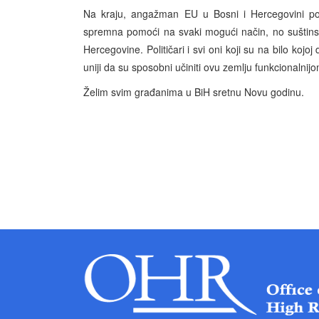
Na kraju, angažman EU u Bosni i Hercegovini p
spremna pomoći na svaki mogući način, no suštinsk
Hercegovine. Političari i svi oni koji su na bilo koj
uniji da su sposobni učiniti ovu zemlju funkcionalnijom
Želim svim građanima u BiH sretnu Novu godinu.