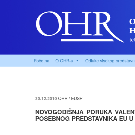
Početna
O OHR-u
Odluke visokog predstavn
30.12.2010
OHR / EUSR
NOVOGODIŠNJA PORUKA VALENT
POSEBNOG PREDSTAVNIKA EU U 