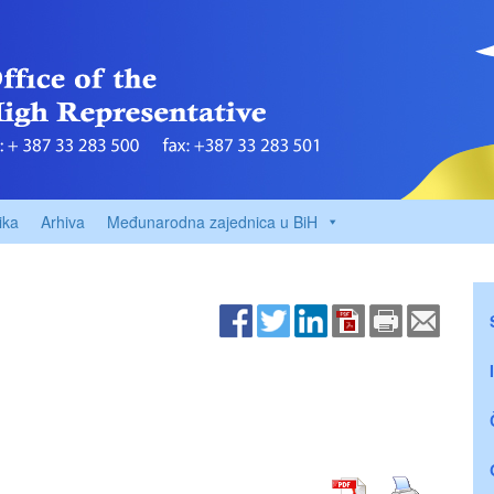
ika
Arhiva
Međunarodna zajednica u BiH