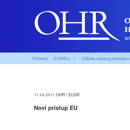
Početna
O OHR-u
Odluke visokog predstavn
11.04.2011
OHR / EUSR
Novi pristup EU