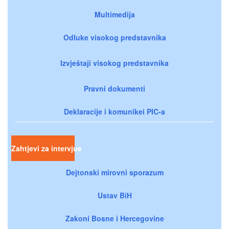
Multimedija
Odluke visokog predstavnika
Izvještaji visokog predstavnika
Pravni dokumenti
Deklaracije i komunikei PIC-a
Zahtjevi za intervjue
Dejtonski mirovni sporazum
Ustav BiH
Zakoni Bosne i Hercegovine