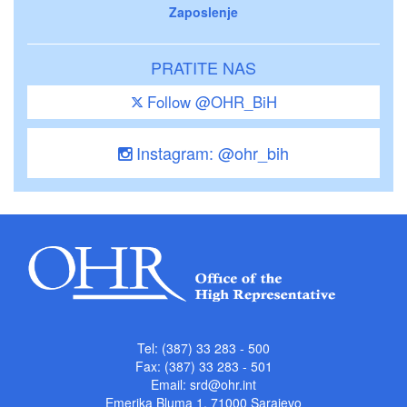
Zaposlenje
PRATITE NAS
Follow @OHR_BiH
Instagram: @ohr_bih
Tel: (387) 33 283 - 500
Fax: (387) 33 283 - 501
Email:
srd@ohr.int
Emerika Bluma 1, 71000 Sarajevo