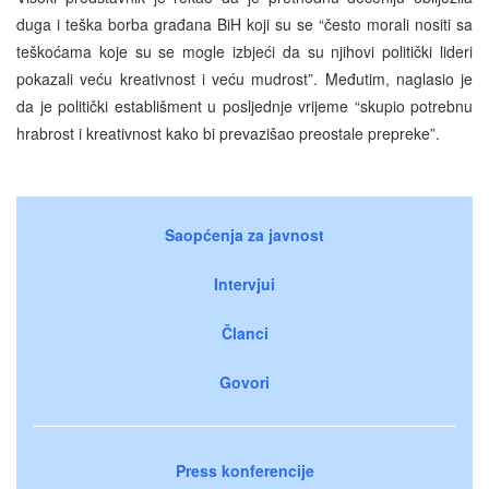
duga i teška borba građana BiH koji su se “često morali nositi sa
teškoćama koje su se mogle izbjeći da su njihovi politički lideri
pokazali veću kreativnost i veću mudrost”. Međutim, naglasio je
da je politički establišment u posljednje vrijeme “skupio potrebnu
hrabrost i kreativnost kako bi prevazišao preostale prepreke”.
Saopćenja za javnost
Intervjui
Članci
Govori
Press konferencije