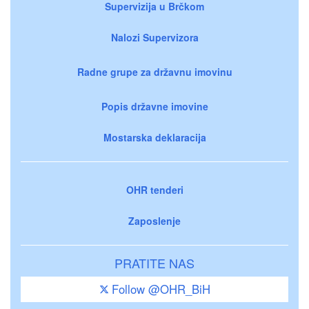
Supervizija u Brčkom
Nalozi Supervizora
Radne grupe za državnu imovinu
Popis državne imovine
Mostarska deklaracija
OHR tenderi
Zaposlenje
PRATITE NAS
Follow @OHR_BiH