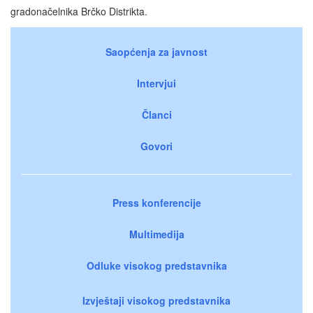
gradonačelnika Brčko Distrikta.
Saopćenja za javnost
Intervjui
Članci
Govori
Press konferencije
Multimedija
Odluke visokog predstavnika
Izvještaji visokog predstavnika