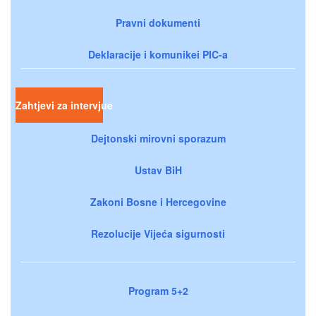
Pravni dokumenti
Deklaracije i komunikei PIC-a
Zahtjevi za intervjue
Dejtonski mirovni sporazum
Ustav BiH
Zakoni Bosne i Hercegovine
Rezolucije Vijeća sigurnosti
Program 5+2