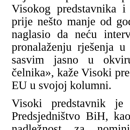
Visokog predstavnika i
prije nešto manje od g
naglasio da neću interv
pronalaženju rješenja u
sasvim jasno u okviru
čelnika», kaže Visoki pr
EU u svojoj kolumni.
Visoki predstavnik je
Predsjedništvo BiH, kao
nadležnost za nominir