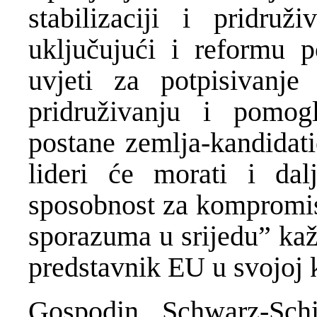
stabilizaciji i pridru
uključujući i reformu po
uvjeti za potpisivanje
pridruživanju i pomo
postane zemlja-kandidati
lideri će morati i dal
sposobnost za kompromis 
sporazuma u srijedu” kaž
predstavnik EU u svojoj 
Gospodin Schwarz-Sch