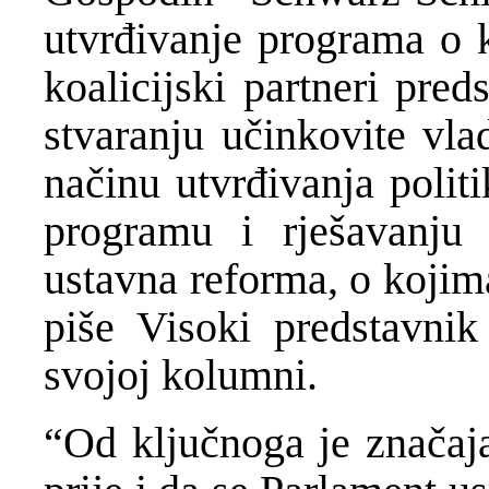
utvrđivanje programa o 
koalicijski partneri pre
stvaranju učinkovite vla
načinu utvrđivanja polit
programu i rješavanju 
ustavna reforma, o kojima
piše Visoki predstavni
svojoj kolumni.
“Od ključnoga je značaja