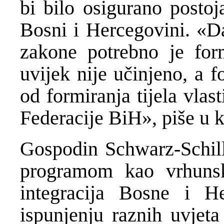
bi bilo osigurano postoja
Bosni i Hercegovini. «D
zakone potrebno je for
uvijek nije učinjeno, a f
od formiranja tijela vlast
Federacije BiH», piše u 
Gospodin Schwarz-Schil
programom kao vrhunski
integracija Bosne i H
ispunjenju raznih uvjet