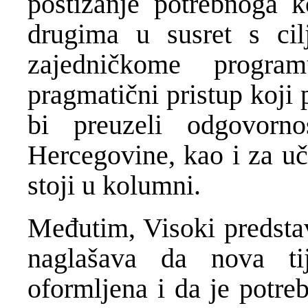
postizanje potrebnoga k
drugima u susret s cil
zajedničkome progra
pragmatični pristup koji 
bi preuzeli odgovorn
Hercegovine, kao i za uč
stoji u kolumni.
Međutim, Visoki predsta
naglašava da nova tij
oformljena i da je potre