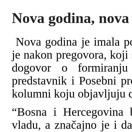
Nova godina, nova
Nova godina je imala pov
je nakon pregovora, koji 
dogovor o formiranju 
predstavnik i Posebni pr
kolumni koju objavljuju d
“Bosna i Hercegovina b
vladu, a značajno je i d