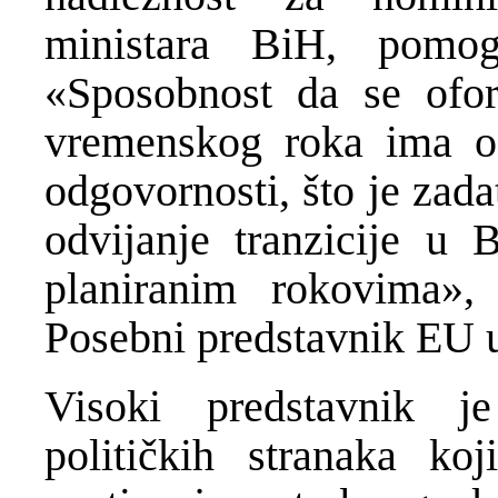
ministara BiH, pomog
«Sposobnost da se ofo
vremenskog roka ima od
odgovornosti, što je zada
odvijanje tranzicije u 
planiranim rokovima», 
Posebni predstavnik EU u
Visoki predstavnik j
političkih stranaka ko