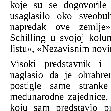
koje su se dogovorile 
usaglasilo oko sveobu
napredak ove zemlje
Schilling u svojoj kolu
listu», «Nezavisnim no
Visoki predstavnik i
naglasio da je ohrabr
postigle same stranke
međunarodne zajednice. 
koju sam predstavio pr