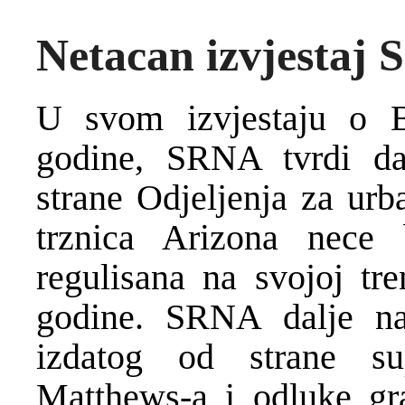
Netacan izvjestaj S
U svom izvjestaju o 
godine, SRNA tvrdi d
strane Odjeljenja za urb
trznica Arizona nece 
regulisana na svojoj tre
godine. SRNA dalje na
izdatog od strane s
Matthews-a i odluke gra