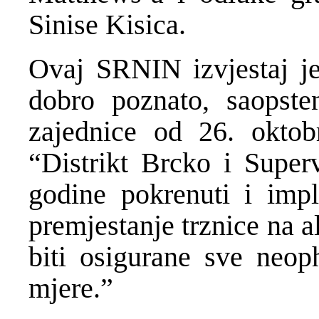
Sinise Kisica.
Ovaj SRNIN izvjestaj je
dobro poznato, saopste
zajednice od 26. okto
“Distrikt Brcko i Super
godine pokrenuti i impl
premjestanje trznice na a
biti osigurane sve neoph
mjere.”