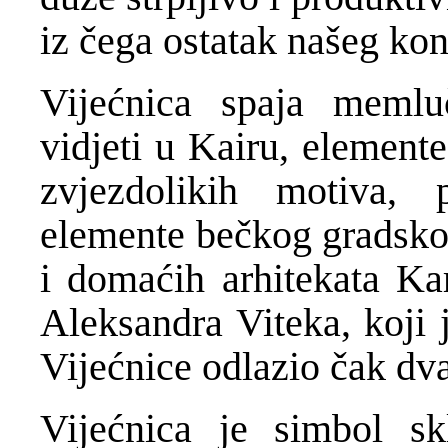
iz čega ostatak našeg kon
Vijećnica spaja meml
vidjeti u Kairu, element
zvjezdolikih motiva, 
elemente bečkog gradskog
i domaćih arhitekata Kar
Aleksandra Viteka, koji 
Vijećnice odlazio čak dva
Vijećnica je simbol sk