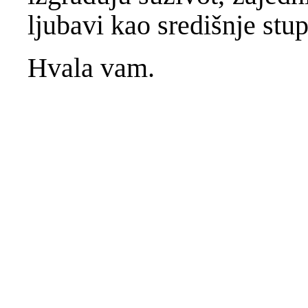
ljubavi kao središnje stu
Hvala vam.