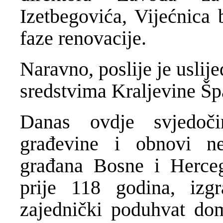
Izetbegovića, Vijećnica 
faze renovacije.
Naravno, poslije je uslije
sredstvima Kraljevine Šp
Danas ovdje svjedoč
građevine i obnovi nep
građana Bosne i Hercego
prije 118 godina, izg
zajednički poduhvat dom