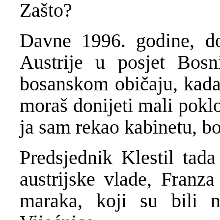
Zašto?
Davne 1996. godine, dol
Austrije u posjet Bos
bosanskom običaju, kada 
moraš donijeti mali pokl
ja sam rekao kabinetu, bo
Predsjednik Klestil tada
austrijske vlade, Franza
maraka, koji su bili n