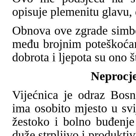
opisuje plemenitu glavu,
Obnova ove zgrade simbol
među brojnim poteškoća
dobrota i ljepota su ono 
Neprocje
Vijećnica je odraz Bosn
ima osobito mjesto u svi
žestoko i bolno buđenje
duže strpljivo i produktiv