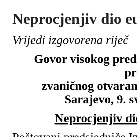
Neprocjenjiv dio e
Vrijedi izgovorena riječ
Govor visokog pred
p
zvaničnog otvaran
Sarajevo, 9. s
Neprocjenjiv di