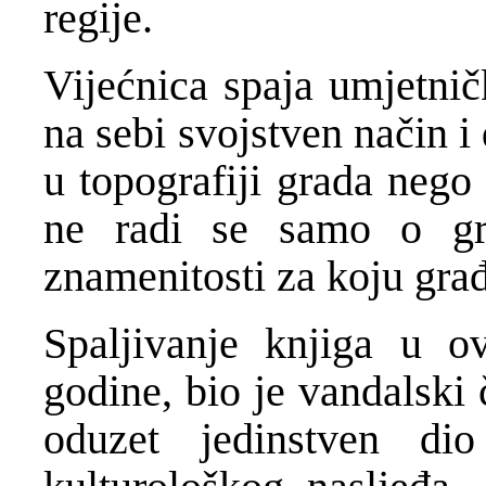
regije.
Vijećnica spaja umjetnič
na sebi svojstven način i
u topografiji grada nego
ne radi se samo o gr
znamenitosti za koju gra
Spaljivanje knjiga u o
godine, bio je vandalski
oduzet jedinstven dio