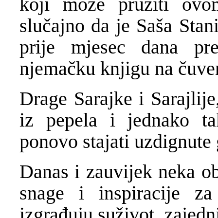
koji može pružiti ovom
slučajno da je Saša Stan
prije mjesec dana pre
njemačku knjigu na čuve
Drage Sarajke i Sarajlije
iz pepela i jednako t
ponovo stajati uzdignute 
Danas i zauvijek neka ob
snage i inspiracije z
izgrađuju suživot, zajedni