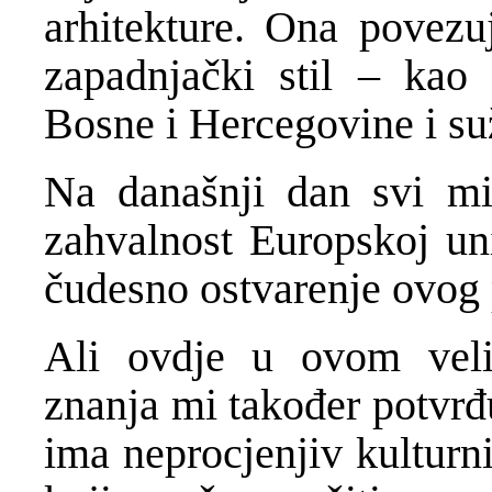
arhitekture. Ona povezuj
zapadnjački stil – kao
Bosne i Hercegovine i su
Na današnji dan svi mi
zahvalnost Europskoj un
čudesno ostvarenje ovog 
Ali ovdje u ovom veli
znanja mi također potvr
ima neprocjenjiv kulturni