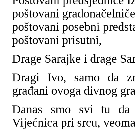
Poštovani predsjedniče I
poštovani gradonačelnič
poštovani posebni predst
poštovani prisutni,
Drage Sarajke i drage Sara
Dragi Ivo, samo da z
građani ovoga divnog gra
Danas smo svi tu da
Vijećnica pri srcu, veoma 