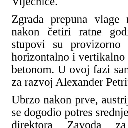
Vijećnice.
Zgrada prepuna vlage n
nakon četiri ratne god
stupovi su provizorno
horizontalno i vertikalno
betonom. U ovoj fazi san
za razvoj Alexander Petri
Ubrzo nakon prve, austri
se dogodio potres srednje
direktora Zavoda za