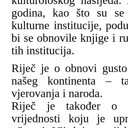
kulturološkog nasljeđa.
godina, kao što su se 
kulturne institucije, pod
bi se obnovile knjige i r
tih institucija.
Riječ je o obnovi gusto 
našeg kontinenta – tap
vjerovanja i naroda.
Riječ je također o p
vrijednosti koju je up