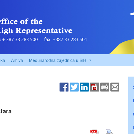
ika
Arhiva
Međunarodna zajednica u BiH
tara