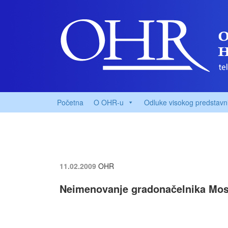
Početna
O OHR-u
Odluke visokog predstavn
11.02.2009
OHR
Neimenovanje gradonačelnika Mos