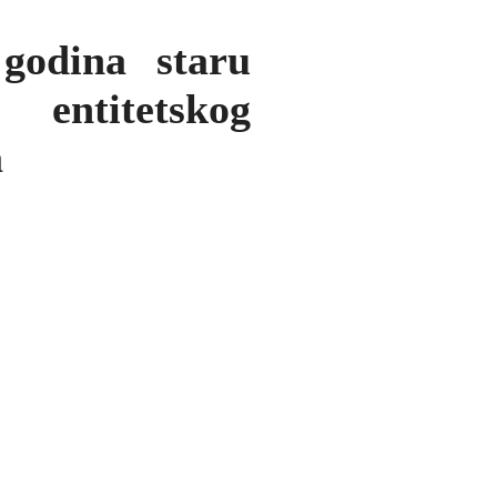
godina staru
entitetskog
a