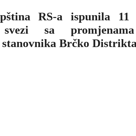
pština RS-a ispunila 11 
vezi sa promjenama 
 stanovnika Brčko Distrikt