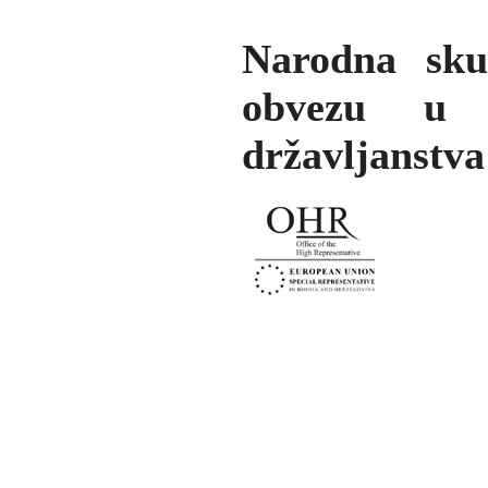
Narodna sku
obvezu u s
državljanstva