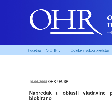
Početna
O OHR-u
Odluke visokog predstavn
10.06.2008
OHR / EUSR
Napredak u oblasti vladavine p
blokirano