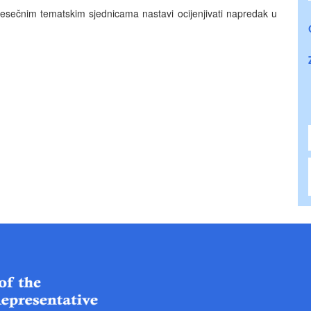
mjesečnim tematskim sjednicama nastavi ocijenjivati napredak u