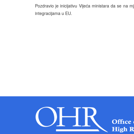
Pozdravio je inicijativu Vijeća ministara da se na 
integracijama u EU.