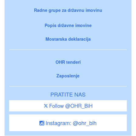
Radne grupe za državnu imovinu
Popis državne imovine
Mostarska deklaracija
OHR tenderi
Zaposlenje
PRATITE NAS
Follow @OHR_BiH
Instagram: @ohr_bih