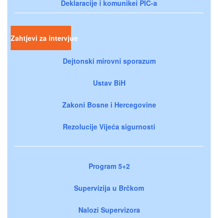
Deklaracije i komunikei PIC-a
Zahtjevi za intervjue
Dejtonski mirovni sporazum
Ustav BiH
Zakoni Bosne i Hercegovine
Rezolucije Vijeća sigurnosti
Program 5+2
Supervizija u Brčkom
Nalozi Supervizora