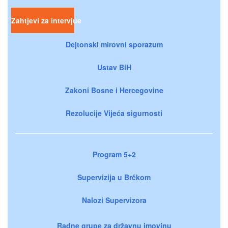
Zahtjevi za intervjue
Dejtonski mirovni sporazum
Ustav BiH
Zakoni Bosne i Hercegovine
Rezolucije Vijeća sigurnosti
Program 5+2
Supervizija u Brčkom
Nalozi Supervizora
Radne grupe za državnu imovinu