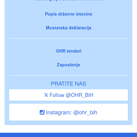
Popis državne imovine
Mostarska deklaracija
OHR tenderi
Zaposlenje
PRATITE NAS
Follow @OHR_BiH
Instagram: @ohr_bih