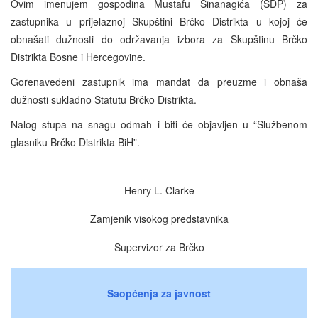
Ovim imenujem gospodina Mustafu Sinanagića (SDP) za
zastupnika u prijelaznoj Skupštini Brčko Distrikta u kojoj će
obnašati dužnosti do održavanja izbora za Skupštinu Brčko
Distrikta Bosne i Hercegovine.
Gorenavedeni zastupnik ima mandat da preuzme i obnaša
dužnosti sukladno Statutu Brčko Distrikta.
Nalog stupa na snagu odmah i biti će objavljen u “Službenom
glasniku Brčko Distrikta BiH”.
Henry L. Clarke
Zamjenik visokog predstavnika
Supervizor za Brčko
Saopćenja za javnost