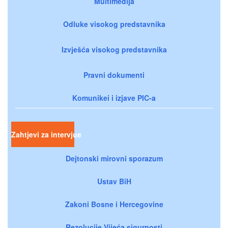
Multimedija
Odluke visokog predstavnika
Izvješća visokog predstavnika
Pravni dokumenti
Komunikei i izjave PIC-a
Zahtjevi za intervjue
Dejtonski mirovni sporazum
Ustav BiH
Zakoni Bosne i Hercegovine
Rezolucije Vijeća sigurnosti