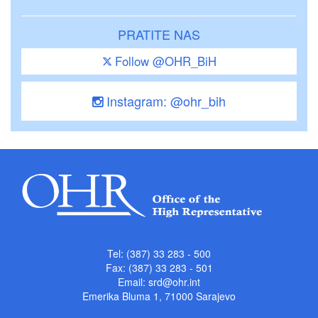
PRATITE NAS
Follow @OHR_BiH
Instagram: @ohr_bih
Tel: (387) 33 283 - 500
Fax: (387) 33 283 - 501
Email:
srd@ohr.int
Emerika Bluma 1, 71000 Sarajevo