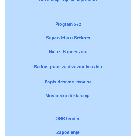
Program 5+2
Supervizija u Brčkom
Nalozi Supervizora
Radne grupe za državnu imovinu
Popis državne imovine
Mostarska deklaracija
OHR tenderi
Zaposlenje