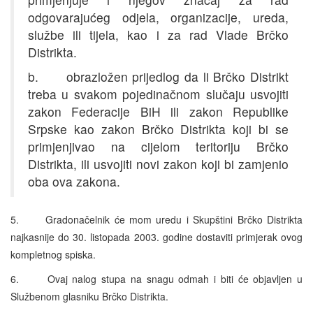
odgovarajućeg odjela, organizacije, ureda,
službe ili tijela, kao i za rad Vlade Brčko
Distrikta.
b. obrazložen prijedlog da li Brčko Distrikt
treba u svakom pojedinačnom slučaju usvojiti
zakon Federacije BiH ili zakon Republike
Srpske kao zakon Brčko Distrikta koji bi se
primjenjivao na cijelom teritoriju Brčko
Distrikta, ili usvojiti novi zakon koji bi zamjenio
oba ova zakona.
5. Gradonačelnik će mom uredu i Skupštini Brčko Distrikta
najkasnije do 30. listopada 2003. godine dostaviti primjerak ovog
kompletnog spiska.
6. Ovaj nalog stupa na snagu odmah i biti će objavljen u
Službenom glasniku Brčko Distrikta.