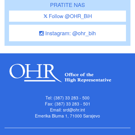
PRATITE NAS
Follow @OHR_BiH
Instagram: @ohr_bih
Tel: (387) 33 283 - 500
Fax: (387) 33 283 - 501
Email:
srd@ohr.int
Emerika Bluma 1, 71000 Sarajevo