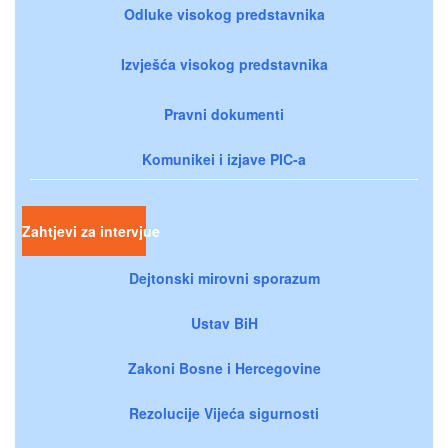
Odluke visokog predstavnika
Izvješća visokog predstavnika
Pravni dokumenti
Komunikei i izjave PIC-a
Zahtjevi za intervjue
Dejtonski mirovni sporazum
Ustav BiH
Zakoni Bosne i Hercegovine
Rezolucije Vijeća sigurnosti