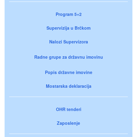
Program 5+2
Supervizija u Brčkom
Nalozi Supervizora
Radne grupe za državnu imovinu
Popis državne imovine
Mostarska deklaracija
OHR tenderi
Zaposlenje