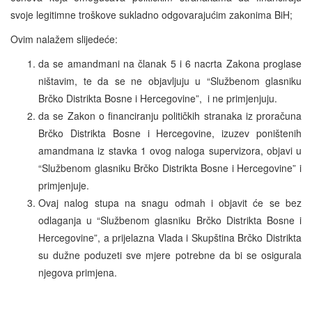
svoje legitimne troškove sukladno odgovarajućim zakonima BiH;
Ovim nalažem slijedeće:
da se amandmani na članak 5 i 6 nacrta Zakona proglase
ništavim, te da se ne objavljuju u “Službenom glasniku
Brčko Distrikta Bosne i Hercegovine”, i ne primjenjuju.
da se Zakon o financiranju političkih stranaka iz proračuna
Brčko Distrikta Bosne i Hercegovine, izuzev poništenih
amandmana iz stavka 1 ovog naloga supervizora, objavi u
“Službenom glasniku Brčko Distrikta Bosne i Hercegovine” i
primjenjuje.
Ovaj nalog stupa na snagu odmah i objavit će se bez
odlaganja u “Službenom glasniku Brčko Distrikta Bosne i
Hercegovine”, a prijelazna Vlada i Skupština Brčko Distrikta
su dužne poduzeti sve mjere potrebne da bi se osigurala
njegova primjena.