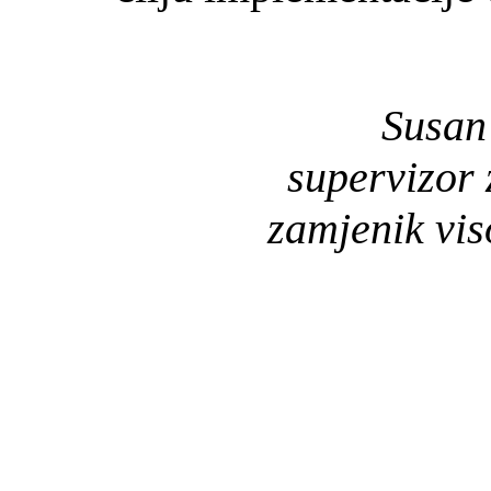
Susan
supervizor 
zamjenik vis