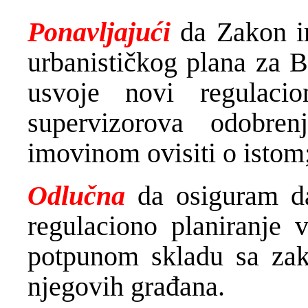
Ponavljajući
da Zakon im
urbanističkog plana za B
usvoje novi regulaci
supervizorova odobre
imovinom ovisiti o istom
Odlučna
da osiguram da 
regulaciono planiranje v
potpunom skladu sa zako
njegovih građana.