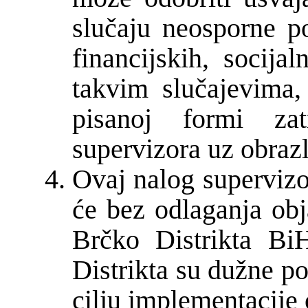
slučaju neosporne po
financijskih, socija
takvim slučajevima,
pisanoj formi zat
supervizora uz obraz
Ovaj nalog supervizo
će bez odlaganja ob
Brčko Distrikta Bi
Distrikta su dužne p
cilju implementacije