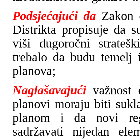
Podsjećajući da
Zakon o
Distrikta propisuje da s
viši dugoročni strateš
trebalo da budu temelj i
planova;
Naglašavajući
važnost 
planovi moraju biti suk
planom i da novi re
sadržavati nijedan ele