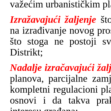
važećim urbanističkim p
Izražavajući žaljenje
št
na izrađivanje novog pro
što stoga ne postoji s
Distrikt;
Nadalje izračavajući žal
planova, parcijalne zam
kompletni regulacioni pl
osnovi i da takva pra