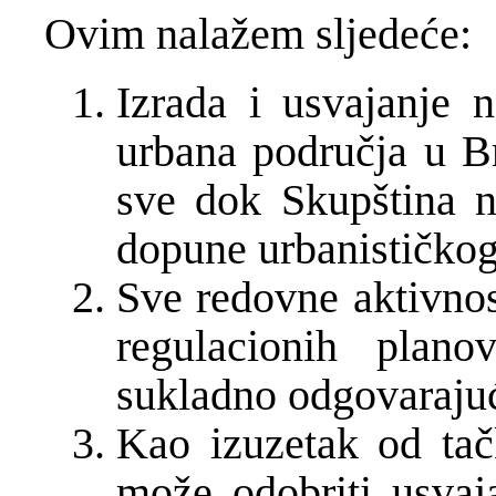
Ovim nalažem sljedeće:
Izrada i usvajanje 
urbana područja u B
sve dok Skupština n
dopune urbanističkog
Sve redovne aktivnos
regulacionih plano
sukladno odgovaraju
Kao izuzetak od tač
može odobriti usvaj