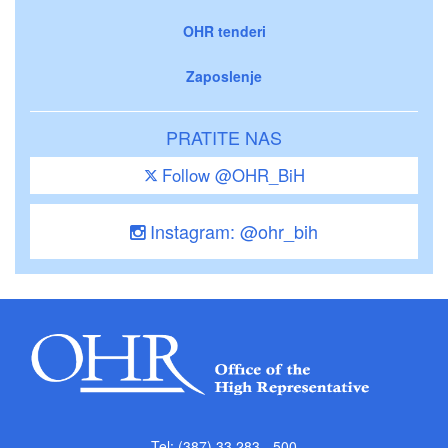
OHR tenderi
Zaposlenje
PRATITE NAS
Follow @OHR_BiH
Instagram: @ohr_bih
Tel: (387) 33 283 - 500