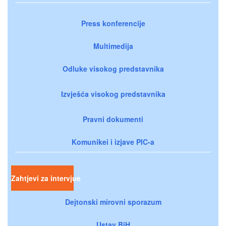
Press konferencije
Multimedija
Odluke visokog predstavnika
Izvješća visokog predstavnika
Pravni dokumenti
Komunikei i izjave PIC-a
Zahtjevi za intervjue
Dejtonski mirovni sporazum
Ustav BiH