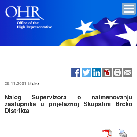
28.11.2001
Brcko
Nalog Supervizora o naimenovanju
zastupnika u prijelaznoj Skupštini Brčko
Distrikta