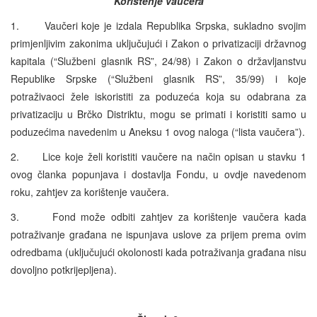
Korištenje vaučera
1. Vaučeri koje je izdala Republika Srpska, sukladno svojim
primjenljivim zakonima uključujući i Zakon o privatizaciji državnog
kapitala (“Službeni glasnik RS”, 24/98) i Zakon o državljanstvu
Republike Srpske (“Službeni glasnik RS”, 35/99) i koje
potraživaoci žele iskoristiti za poduzeća koja su odabrana za
privatizaciju u Brčko Distriktu, mogu se primati i koristiti samo u
poduzećima navedenim u Aneksu 1 ovog naloga (“lista vaučera”).
2. Lice koje želi koristiti vaučere na način opisan u stavku 1
ovog članka popunjava i dostavlja Fondu, u ovdje navedenom
roku, zahtjev za korištenje vaučera.
3. Fond može odbiti zahtjev za korištenje vaučera kada
potraživanje građana ne ispunjava uslove za prijem prema ovim
odredbama (uključujući okolonosti kada potraživanja građana nisu
dovoljno potkrijepljena).