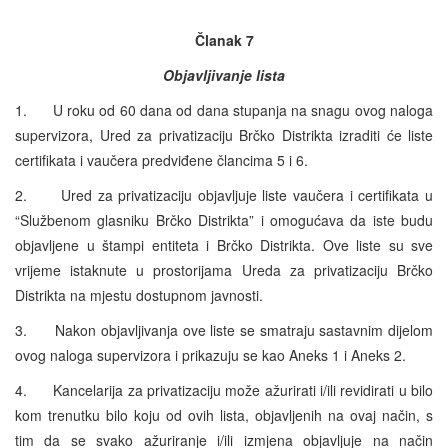
Članak 7
Objavljivanje lista
1. U roku od 60 dana od dana stupanja na snagu ovog naloga
supervizora, Ured za privatizaciju Brčko Distrikta izraditi će liste
certifikata i vaučera predviđene člancima 5 i 6.
2. Ured za privatizaciju objavljuje liste vaučera i certifikata u
“Službenom glasniku Brčko Distrikta” i omogućava da iste budu
objavljene u štampi entiteta i Brčko Distrikta. Ove liste su sve
vrijeme istaknute u prostorijama Ureda za privatizaciju Brčko
Distrikta na mjestu dostupnom javnosti.
3. Nakon objavljivanja ove liste se smatraju sastavnim dijelom
ovog naloga supervizora i prikazuju se kao Aneks 1 i Aneks 2.
4. Kancelarija za privatizaciju može ažurirati i/ili revidirati u bilo
kom trenutku bilo koju od ovih lista, objavljenih na ovaj način, s
tim da se svako ažuriranje i/ili izmjena objavljuje na način