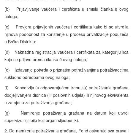
(b) Prijavljivanje vaučera i certifikata u smislu članka 8 ovog
naloga;
(c) Provjera prijavljenih vaučera i certifikata kako bi se utvrdila
njihova podobnost za korištenje u procesu privatizacije poduzeća
u Brčko Distriktu;
(d) Naknadna registracija vaučera i certifikata za kategoriju lica
koja se prijave prema članku 9 ovog naloga;
(e) Izdavanje potvrda o priznatim potraživanjima potraživaocima
sukladno odredbama ovog naloga;
(f) Konverzija (u odgovarajućem trenutku) potraživanja građana
dodjeljivanjem dionica (ili poslovnih udjela) ili njihovog ekvivalenta
u zamjenu za potraživanja građana;
(g) Namirenje potraživanja građana na datum koji utvrdi
supervizor (ili bilo koji organ sljedbenik).
2. Do namirenja potraživanja građana, Fond ostvaruje sva prava i