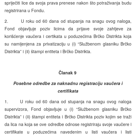
spriječiti lice da svoja prava prenese nakon što potraživanja budu
registrirana u Fondu.
2. U roku od 60 dana od stupanja na snagu ovog naloga,
Fond objavljuje poziv licima da prijave svoje zahtjeve za
korišćenje vaučera i certikata u poduzećima Brčko Distrikta koja
su namijenjena za privatizaciju u (i) “Službenom glasniku Brčko
Distrikta” i (ii) štampi entiteta i Brčko Distrikta.
Članak 9
Posebne odredbe za naknadnu registraciju vaučera i
certifikata
1. U roku od 60 dana od stupanja na snagu ovog naloga
supervizora, Fond objavljuje u (i) “Službenom glasniku Brčko
Distrikta” i (ii) štampi entiteta i Brčko Distrikta poziv kojim se traži
da lica na koja se ove odredbe odnose registriraju svoje vaučere i
certifikate u poduzećima navedenim u listi vaučera i listi