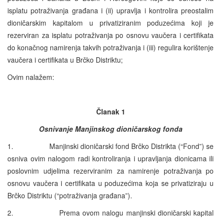
isplatu potraživanja građana i (ii) upravlja i kontrolira preostalim
dioničarskim kapitalom u privatiziranim poduzećima koji je
rezerviran za isplatu potraživanja po osnovu vaučera i certifikata
do konačnog namirenja takvih potraživanja i (iii) regulira korištenje
vaučera i certifikata u Brčko Distriktu;
Ovim nalažem:
Članak 1
Osnivanje Manjinskog dioničarskog fonda
1. Manjinski dioničarski fond Brčko Distrikta (“Fond”) se
osniva ovim nalogom radi kontroliranja i upravljanja dionicama ili
poslovnim udjelima rezerviranim za namirenje potraživanja po
osnovu vaučera i certifikata u poduzećima koja se privatiziraju u
Brčko Distriktu (“potraživanja građana”).
2. Prema ovom nalogu manjinski dioničarski kapital