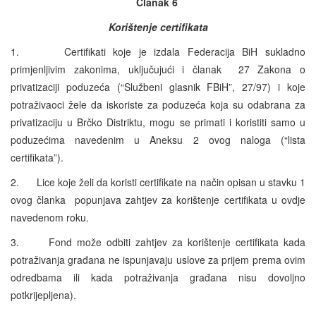
Članak 6
Korištenje certifikata
1. Certifikati koje je izdala Federacija BiH sukladno
primjenljivim zakonima, uključujući i članak 27 Zakona o
privatizaciji poduzeća (“Službeni glasnik FBiH”, 27/97) i koje
potraživaoci žele da iskoriste za poduzeća koja su odabrana za
privatizaciju u Brčko Distriktu, mogu se primati i koristiti samo u
poduzećima navedenim u Aneksu 2 ovog naloga (“lista
certifikata”).
2. Lice koje želi da koristi certifikate na način opisan u stavku 1
ovog članka popunjava zahtjev za korištenje certifikata u ovdje
navedenom roku.
3. Fond može odbiti zahtjev za korištenje certifikata kada
potraživanja građana ne ispunjavaju uslove za prijem prema ovim
odredbama ili kada potraživanja građana nisu dovoljno
potkrijepljena).