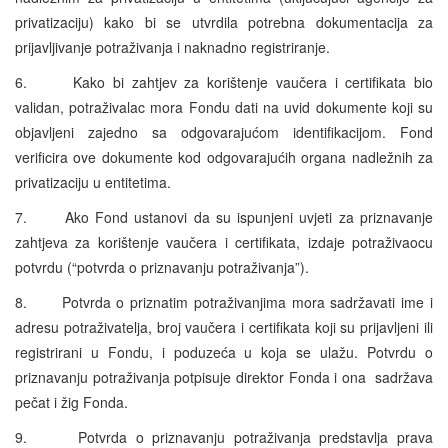
privatizaciju) kako bi se utvrdila potrebna dokumentacija za
prijavljivanje potraživanja i naknadno registriranje.
6. Kako bi zahtjev za korištenje vaučera i certifikata bio
validan, potraživalac mora Fondu dati na uvid dokumente koji su
objavljeni zajedno sa odgovarajućom identifikacijom. Fond
verificira ove dokumente kod odgovarajućih organa nadležnih za
privatizaciju u entitetima.
7. Ako Fond ustanovi da su ispunjeni uvjeti za priznavanje
zahtjeva za korištenje vaučera i certifikata, izdaje potraživaocu
potvrdu (“potvrda o priznavanju potraživanja”).
8. Potvrda o priznatim potraživanjima mora sadržavati ime i
adresu potraživatelja, broj vaučera i certifikata koji su prijavljeni ili
registrirani u Fondu, i poduzeća u koja se ulažu. Potvrdu o
priznavanju potraživanja potpisuje direktor Fonda i ona sadržava
pečat i žig Fonda.
9. Potvrda o priznavanju potraživanja predstavlja prava