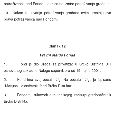
potraživaoca nad Fondom dok se ne izmire potraživanja građana.
10. Nakon izmirivanja potraživanja građana ovim prestaju sva
prava potraživaoca nad Fondom.
Članak 12
Pravni status Fonda
1. Fond je dio Ureda za privatizaciju Brčko Distrikta BiH
osnovanog sukladno Nalogu supervizora od 19. rujna 2001.
2. Fond ima svoj pečat i žig. Na pečatu i žigu je ispisano
“Manjinski dioničarski fond Brčko Distrikta”.
3. Fondom rukovodi direktor kojeg imenuje gradonačelnik
Brčko Distrikta.