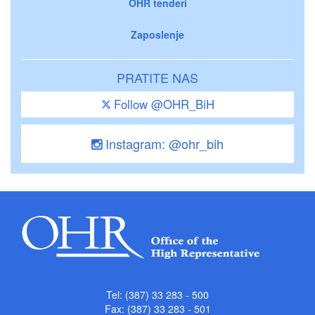
OHR tenderi
Zaposlenje
PRATITE NAS
Follow @OHR_BiH
Instagram: @ohr_bih
Tel: (387) 33 283 - 500
Fax: (387) 33 283 - 501