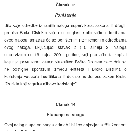
Članak 13
Poništenje
Bilo koje odredbe iz ranijih naloga supervizora, zakona ili drugih
propisa Brčko Distrikta koje nisu suglasne bilo kojim odredbama
ovog naloga, smatrati će se poništenim i izmijenjenim odredbama
ovog naloga, uključujući stavak 2 (II), alineja 2, Naloga
supervizora od 19. rujna 2001. godine, koji predviđa da kapital
koji nije privatiziran ostaje vlasništvo Brčko Distrikta “sve dok se
ne postigne sporazum između entiteta i Brčko Distrikta o
korištenju vaučera i certifikata ili dok se ne donese zakon Brčko
Distrikta koji regulira njihovo korištenje”.
Članak 14
Stupanje na snagu
Ovaj nalog stupa na snagu odmah i biti će objavljen u “Službenom