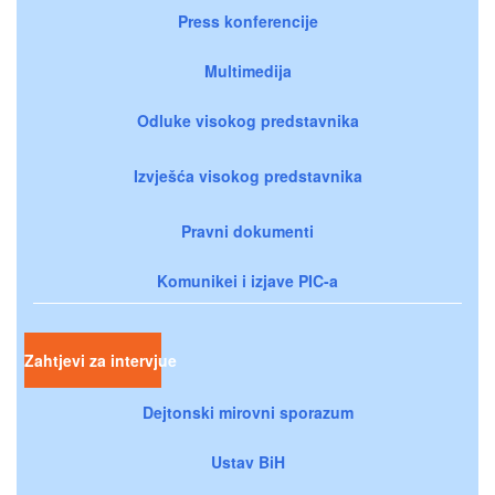
Press konferencije
Multimedija
Odluke visokog predstavnika
Izvješća visokog predstavnika
Pravni dokumenti
Komunikei i izjave PIC-a
Zahtjevi za intervjue
Dejtonski mirovni sporazum
Ustav BiH