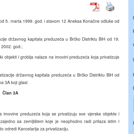
od 5. marta 1999. god. i stavom 12 Aneksa Konačne odluke od
cije državnog kapitala preduzeća u Brčko Distriktu BiH od 19.
 2002. god.;
i objekti i groblja nalaze na imovini preduzeća koja privatizuje
izacije državnog kapitala preduzeća u Brčko Distriktu BiH od
 3A koji glasi:
Član 3A
 imovine preduzeća koja se privatizuju sve vjerske objekte i
zajedno sa zemljištem koje je neophodno radi prilaza istim i
to odredi Kancelarija za privatizaciju.