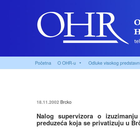
Početna
O OHR-u
Odluke visokog predstavn
18.11.2002
Brcko
Nalog supervizora o izuzimanju 
preduzeća koja se privatizuju u Br