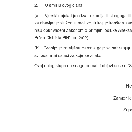
2. U smislu ovog člana,
(a) Vjerski objekat je crkva, džamija ili sinagoga ili
za obavljanje službe ili molitve, ili koji je korišten
nisu obuhvaćeni Zakonom o primjeni odluke Aneksa 8
Brčko Distrikta BiH”, br. 2/02).
(b) Groblje je zemljišna parcela gdje se sahranjuju p
svi posmrtni ostaci za koje se znalo.
Ovaj nalog stupa na snagu odmah i objaviće se u “S
He
Zamjenik 
Supe