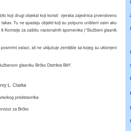
 bilo koji drugi objekat koji koristi vjerska zajednica prvenstveno
 kao takav. Tu ne spadaju objekti koji su potpuno uništeni osim ako
 Komisije za zaštitu nacionalnih spomenika (“Službeni glasnik
osmrtni ostaci, ali ne uključuje zemljište sa kojeg su uklonjeni
lužbenom glasniku Brčko Distrikta BiH”.
nry L. Clarke
visokog predstavnika
rvizor za Brčko