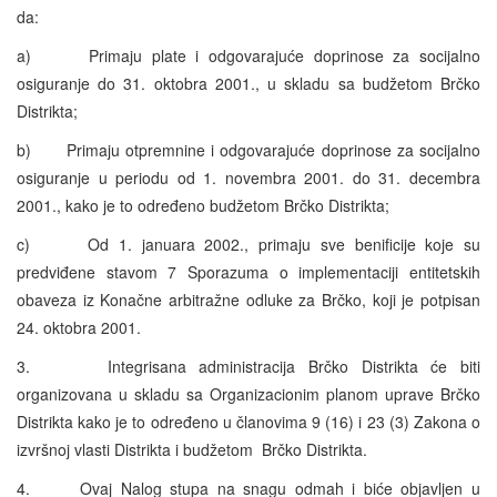
da:
a) Primaju plate i odgovarajuće doprinose za socijalno
osiguranje do 31. oktobra 2001., u skladu sa budžetom Brčko
Distrikta;
b) Primaju otpremnine i odgovarajuće doprinose za socijalno
osiguranje u periodu od 1. novembra 2001. do 31. decembra
2001., kako je to određeno budžetom Brčko Distrikta;
c) Od 1. januara 2002., primaju sve benificije koje su
predviđene stavom 7 Sporazuma o implementaciji entitetskih
obaveza iz Konačne arbitražne odluke za Brčko, koji je potpisan
24. oktobra 2001.
3. Integrisana administracija Brčko Distrikta će biti
organizovana u skladu sa Organizacionim planom uprave Brčko
Distrikta kako je to određeno u članovima 9 (16) i 23 (3) Zakona o
izvršnoj vlasti Distrikta i budžetom Brčko Distrikta.
4. Ovaj Nalog stupa na snagu odmah i biće objavljen u