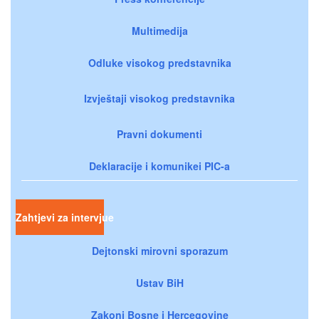
Multimedija
Odluke visokog predstavnika
Izvještaji visokog predstavnika
Pravni dokumenti
Deklaracije i komunikei PIC-a
Zahtjevi za intervjue
Dejtonski mirovni sporazum
Ustav BiH
Zakoni Bosne i Hercegovine