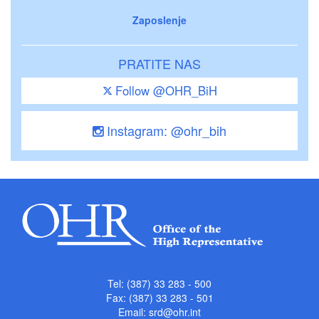
Zaposlenje
PRATITE NAS
Follow @OHR_BiH
Instagram: @ohr_bih
Tel: (387) 33 283 - 500
Fax: (387) 33 283 - 501
Email:
srd@ohr.int