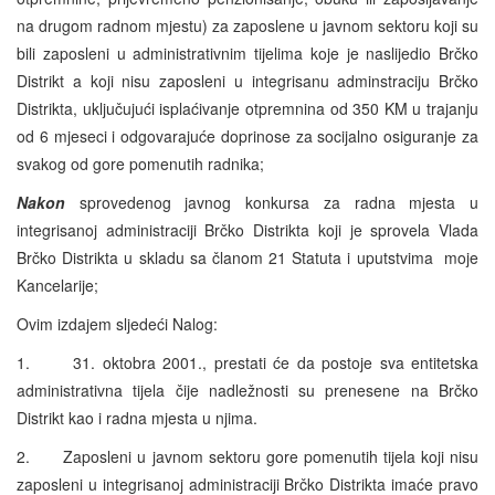
na drugom radnom mjestu) za zaposlene u javnom sektoru koji su
bili zaposleni u administrativnim tijelima koje je naslijedio Brčko
Distrikt a koji nisu zaposleni u integrisanu adminstraciju Brčko
Distrikta, uključujući isplaćivanje otpremnina od 350 KM u trajanju
od 6 mjeseci i odgovarajuće doprinose za socijalno osiguranje za
svakog od gore pomenutih radnika;
Nakon
sprovedenog javnog konkursa za radna mjesta u
integrisanoj administraciji Brčko Distrikta koji je sprovela Vlada
Brčko Distrikta u skladu sa članom 21 Statuta i uputstvima moje
Kancelarije;
Ovim izdajem sljedeći Nalog:
1. 31. oktobra 2001., prestati će da postoje sva entitetska
administrativna tijela čije nadležnosti su prenesene na Brčko
Distrikt kao i radna mjesta u njima.
2. Zaposleni u javnom sektoru gore pomenutih tijela koji nisu
zaposleni u integrisanoj administraciji Brčko Distrikta imaće pravo