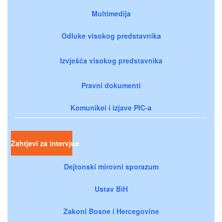
Multimedija
Odluke visokog predstavnika
Izvješća visokog predstavnika
Pravni dokumenti
Komunikei i izjave PIC-a
Zahtjevi za intervjue
Dejtonski mirovni sporazum
Ustav BiH
Zakoni Bosne i Hercegovine