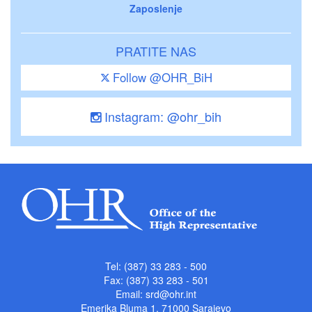
Zaposlenje
PRATITE NAS
Follow @OHR_BiH
Instagram: @ohr_bih
Tel: (387) 33 283 - 500
Fax: (387) 33 283 - 501
Email:
srd@ohr.int
Emerika Bluma 1, 71000 Sarajevo