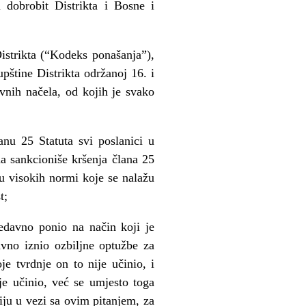
a dobrobit Distrikta i Bosne i
strikta (“Kodeks ponašanja”),
pštine Distrikta održanoj 16. i
vnih načela, od kojih je svako
nu 25 Statuta svi poslanici u
a sankcioniše kršenja člana 25
nu visokih normi koje se nalažu
t;
edavno ponio na način koji je
avno iznio ozbiljne optužbe za
e tvrdnje on to nije učinio, i
e učinio, već se umjesto toga
ciju u vezi sa ovim pitanjem, za