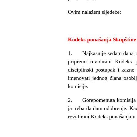
Ovim nalažem sljedeće:
Kodeks ponašanja Skupštine
1. Najkasnije sedam dana nak
pripremi revidirani Kodeks 
disciplinski postupak i kazne
imenovati jednog člana osobl
komisije.
2. Gorepomenuta komisija će n
ja treba da dam odobrenje. Ka
revidirani Kodeks ponašanja u