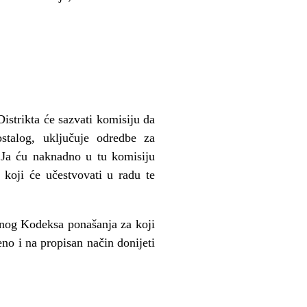
trikta će sazvati komisiju da
stalog, uključuje odredbe za
. Ja ću naknadno u tu komisiju
koji će učestvovati u radu te
anog Kodeksa ponašanja za koji
o i na propisan način donijeti