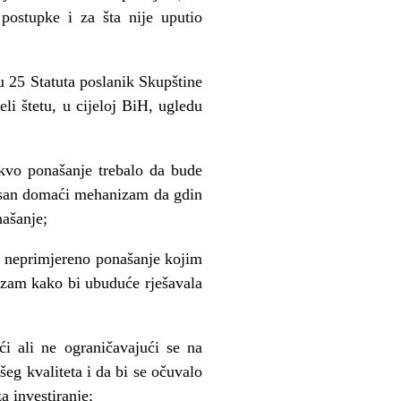
postupke i za šta nije uputio
 25 Statuta poslanik Skupštine
eli štetu, u cijeloj BiH, ugledu
kvo ponašanje trebalo da bude
kasan domaći mehanizam da gdin
ašanje;
e neprimjereno ponašanje kojim
nizam kako bi ubuduće rješavala
ći ali ne ograničavajući se na
šeg kvaliteta i da bi se očuvalo
a investiranje;