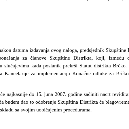
on datuma izdavanja ovog naloga, predsjednik Skupštine Dis
ponašanja za članove Skupštine Distrikta, koji, između o
 u slučajevima kada poslanik prekrši Statut distrikta Brčko
ja Kancelarije za implementaciju Konačne odluke za Brčko 
ajkasnije do 15. juna 2007. godine sačiniti nacrt revidir
da budem dao to odobrenje Skupština Distrikta će blagovremen
 skladu sa svojim uobičajenim procedurama.