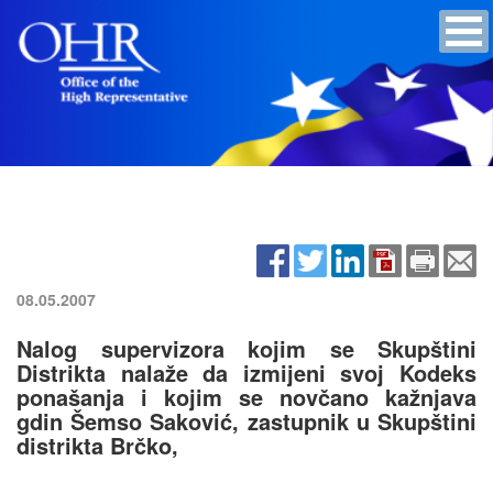
08.05.2007
Nalog supervizora kojim se Skupštini
Distrikta nalaže da izmijeni svoj Kodeks
ponašanja i kojim se novčano kažnjava
gdin Šemso Saković, zastupnik u Skupštini
distrikta Brčko,