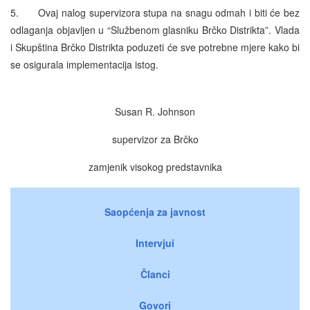
5. Ovaj nalog supervizora stupa na snagu odmah i biti će bez
odlaganja objavljen u “Službenom glasniku Brčko Distrikta”. Vlada
i Skupština Brčko Distrikta poduzeti će sve potrebne mjere kako bi
se osigurala implementacija istog.
Susan R. Johnson
supervizor za Brčko
zamjenik visokog predstavnika
Saopćenja za javnost
Intervjui
Članci
Govori