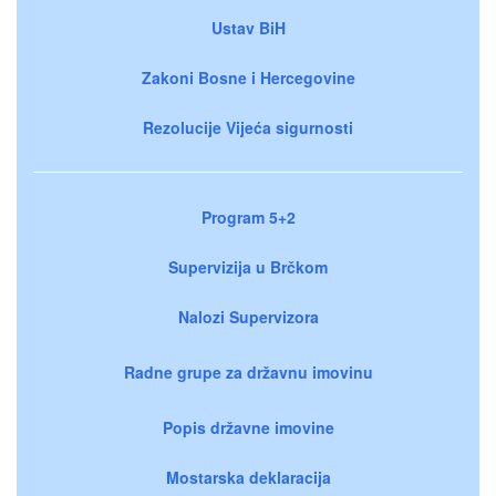
Ustav BiH
Zakoni Bosne i Hercegovine
Rezolucije Vijeća sigurnosti
Program 5+2
Supervizija u Brčkom
Nalozi Supervizora
Radne grupe za državnu imovinu
Popis državne imovine
Mostarska deklaracija