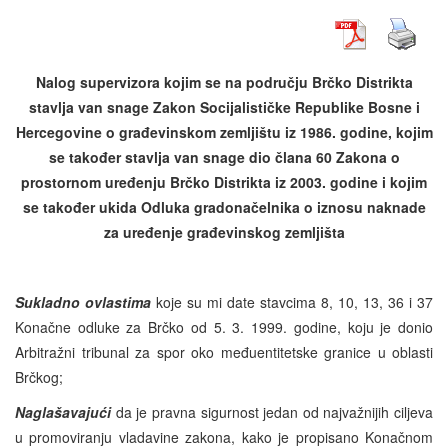
Nalog supervizora kojim se na području Brčko Distrikta
stavlja van snage Zakon Socijalističke Republike Bosne i
Hercegovine o građevinskom zemljištu iz 1986. godine, kojim
se također stavlja van snage dio člana 60 Zakona o
prostornom uređenju Brčko Distrikta iz 2003. godine i kojim
se također ukida Odluka gradonačelnika o iznosu naknade
za uređenje građevinskog zemljišta
Sukladno ovlastima
koje su mi date stavcima 8, 10, 13, 36 i 37
Konačne odluke za Brčko od 5. 3. 1999. godine, koju je donio
Arbitražni tribunal za spor oko međuentitetske granice u oblasti
Brčkog;
Naglašavajući
da je pravna sigurnost jedan od najvažnijih ciljeva
u promoviranju vladavine zakona, kako je propisano Konačnom