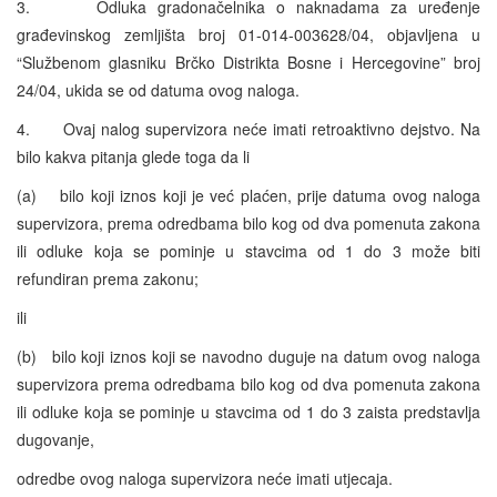
3. Odluka gradonačelnika o naknadama za uređenje
građevinskog zemljišta broj 01-014-003628/04, objavljena u
“Službenom glasniku Brčko Distrikta Bosne i Hercegovine” broj
24/04, ukida se od datuma ovog naloga.
4. Ovaj nalog supervizora neće imati retroaktivno dejstvo. Na
bilo kakva pitanja glede toga da li
(a) bilo koji iznos koji je već plaćen, prije datuma ovog naloga
supervizora, prema odredbama bilo kog od dva pomenuta zakona
ili odluke koja se pominje u stavcima od 1 do 3 može biti
refundiran prema zakonu;
ili
(b) bilo koji iznos koji se navodno duguje na datum ovog naloga
supervizora prema odredbama bilo kog od dva pomenuta zakona
ili odluke koja se pominje u stavcima od 1 do 3 zaista predstavlja
dugovanje,
odredbe ovog naloga supervizora neće imati utjecaja.