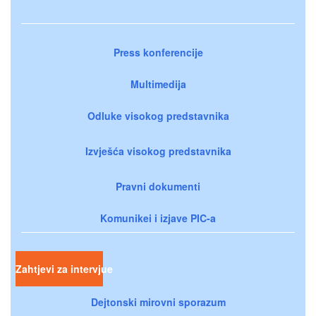
Press konferencije
Multimedija
Odluke visokog predstavnika
Izvješća visokog predstavnika
Pravni dokumenti
Komunikei i izjave PIC-a
Zahtjevi za intervjue
Dejtonski mirovni sporazum