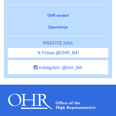
OHR tenderi
Zaposlenje
PRATITE NAS
Follow @OHR_BiH
Instagram: @ohr_bih