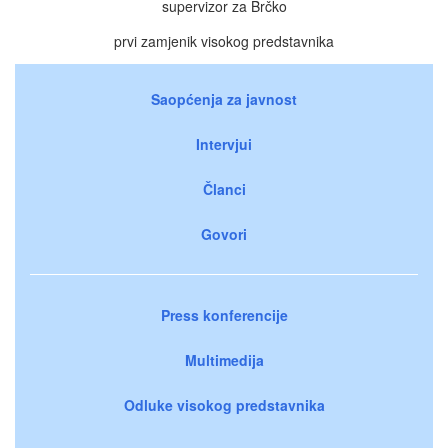
supervizor za Brčko
prvi zamjenik visokog predstavnika
Saopćenja za javnost
Intervjui
Članci
Govori
Press konferencije
Multimedija
Odluke visokog predstavnika