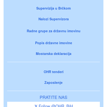
Supervizija u Brčkom
Nalozi Supervizora
Radne grupe za državnu imovinu
Popis državne imovine
Mostarska deklaracija
OHR tenderi
Zaposlenje
PRATITE NAS
Follow @OHR_BiH