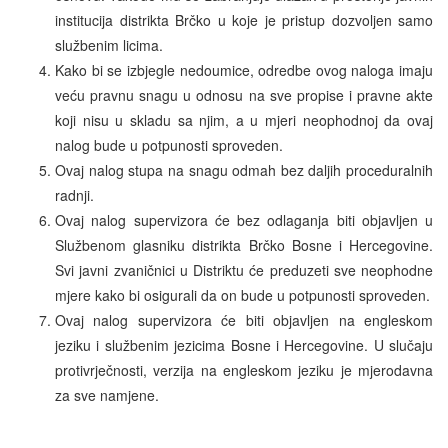
institucija distrikta Brčko u koje je pristup dozvoljen samo
službenim licima.
Kako bi se izbjegle nedoumice, odredbe ovog naloga imaju
veću pravnu snagu u odnosu na sve propise i pravne akte
koji nisu u skladu sa njim, a u mjeri neophodnoj da ovaj
nalog bude u potpunosti sproveden.
Ovaj nalog stupa na snagu odmah bez daljih proceduralnih
radnji.
Ovaj nalog supervizora će bez odlaganja biti objavljen u
Službenom glasniku distrikta Brčko Bosne i Hercegovine.
Svi javni zvaničnici u Distriktu će preduzeti sve neophodne
mjere kako bi osigurali da on bude u potpunosti sproveden.
Ovaj nalog supervizora će biti objavljen na engleskom
jeziku i službenim jezicima Bosne i Hercegovine. U slučaju
protivrječnosti, verzija na engleskom jeziku je mjerodavna
za sve namjene.