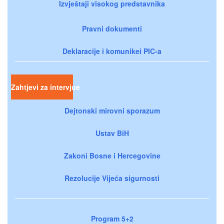
Izvještaji visokog predstavnika
Pravni dokumenti
Deklaracije i komunikei PIC-a
Zahtjevi za intervjue
Dejtonski mirovni sporazum
Ustav BiH
Zakoni Bosne i Hercegovine
Rezolucije Vijeća sigurnosti
Program 5+2