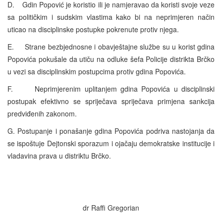
D. Gdin Popović je koristio ili je namjeravao da koristi svoje veze
sa političkim i sudskim vlastima kako bi na neprimjeren način
uticao na disciplinske postupke pokrenute protiv njega.
E. Strane bezbjednosne i obavještajne službe su u korist gdina
Popovića pokušale da utiču na odluke šefa Policije distrikta Brčko
u vezi sa disciplinskim postupcima protiv gdina Popovića.
F. Neprimjerenim uplitanjem gdina Popovića u disciplinski
postupak efektivno se spriječava spriječava primjena sankcija
predviđenih zakonom.
G. Postupanje i ponašanje gdina Popovića podriva nastojanja da
se ispoštuje Dejtonski sporazum i ojačaju demokratske institucije i
vladavina prava u distriktu Brčko.
dr Raffi Gregorian