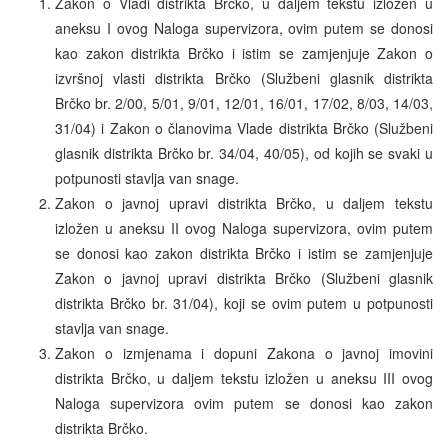
Zakon o Vladi distrikta Brčko, u daljem tekstu izložen u
aneksu I ovog Naloga supervizora, ovim putem se donosi
kao zakon distrikta Brčko i istim se zamjenjuje Zakon o
izvršnoj vlasti distrikta Brčko (Službeni glasnik distrikta
Brčko br. 2/00, 5/01, 9/01, 12/01, 16/01, 17/02, 8/03, 14/03,
31/04) i Zakon o članovima Vlade distrikta Brčko (Službeni
glasnik distrikta Brčko br. 34/04, 40/05), od kojih se svaki u
potpunosti stavlja van snage.
Zakon o javnoj upravi distrikta Brčko, u daljem tekstu
izložen u aneksu II ovog Naloga supervizora, ovim putem
se donosi kao zakon distrikta Brčko i istim se zamjenjuje
Zakon o javnoj upravi distrikta Brčko (Službeni glasnik
distrikta Brčko br. 31/04), koji se ovim putem u potpunosti
stavlja van snage.
Zakon o izmjenama i dopuni Zakona o javnoj imovini
distrikta Brčko, u daljem tekstu izložen u aneksu III ovog
Naloga supervizora ovim putem se donosi kao zakon
distrikta Brčko.