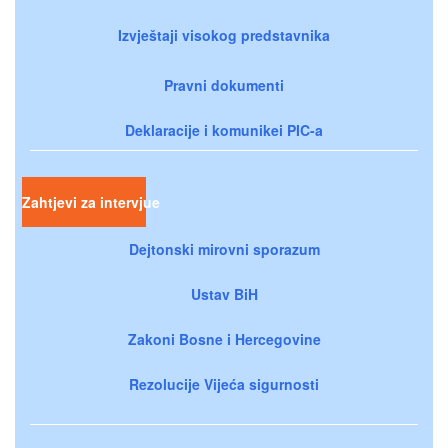
Izvještaji visokog predstavnika
Pravni dokumenti
Deklaracije i komunikei PIC-a
Zahtjevi za intervjue
Dejtonski mirovni sporazum
Ustav BiH
Zakoni Bosne i Hercegovine
Rezolucije Vijeća sigurnosti