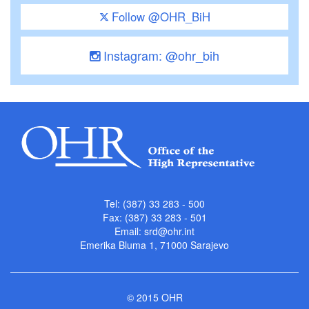
Follow @OHR_BiH
Instagram: @ohr_bih
Tel: (387) 33 283 - 500
Fax: (387) 33 283 - 501
Email:
srd@ohr.int
Emerika Bluma 1, 71000 Sarajevo
© 2015 OHR