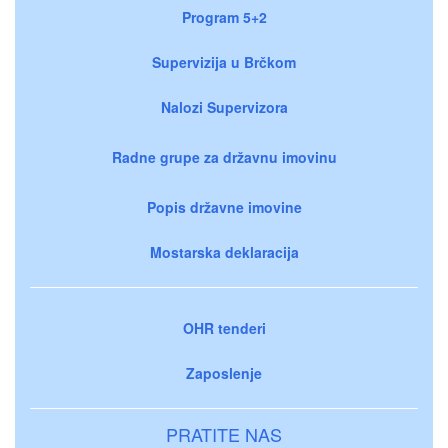
Program 5+2
Supervizija u Brčkom
Nalozi Supervizora
Radne grupe za državnu imovinu
Popis državne imovine
Mostarska deklaracija
OHR tenderi
Zaposlenje
PRATITE NAS