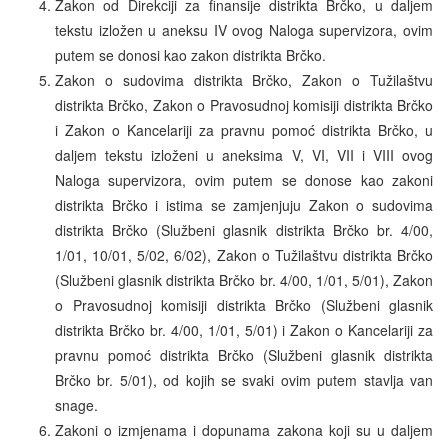
Zakon od Direkciji za finansije distrikta Brčko, u daljem
tekstu izložen u aneksu IV ovog Naloga supervizora, ovim
putem se donosi kao zakon distrikta Brčko.
Zakon o sudovima distrikta Brčko, Zakon o Tužilaštvu
distrikta Brčko, Zakon o Pravosudnoj komisiji distrikta Brčko
i Zakon o Kancelariji za pravnu pomoć distrikta Brčko, u
daljem tekstu izloženi u aneksima V, VI, VII i VIII ovog
Naloga supervizora, ovim putem se donose kao zakoni
distrikta Brčko i istima se zamjenjuju Zakon o sudovima
distrikta Brčko (Službeni glasnik distrikta Brčko br. 4/00,
1/01, 10/01, 5/02, 6/02), Zakon o Tužilaštvu distrikta Brčko
(Službeni glasnik distrikta Brčko br. 4/00, 1/01, 5/01), Zakon
o Pravosudnoj komisiji distrikta Brčko (Službeni glasnik
distrikta Brčko br. 4/00, 1/01, 5/01) i Zakon o Kancelariji za
pravnu pomoć distrikta Brčko (Službeni glasnik distrikta
Brčko br. 5/01), od kojih se svaki ovim putem stavlja van
snage.
Zakoni o izmjenama i dopunama zakona koji su u daljem